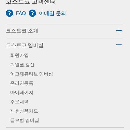
코스트코 고객센터
FAQ
이메일 문의
코스트코 소개
코스트코 멤버십
회원가입
회원권 갱신
이그제큐티브 멤버십
온라인등록
마이페이지
주문내역
제휴신용카드
글로벌 멤버십