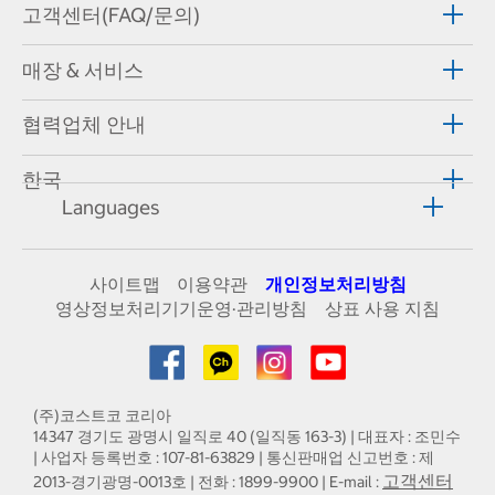
고객센터(FAQ/문의)
매장 & 서비스
협력업체 안내
한국
Languages
사이트맵
이용약관
개인정보처리방침
영상정보처리기기운영·관리방침
상표 사용 지침
(주)코스트코 코리아
14347 경기도 광명시 일직로 40 (일직동 163-3) | 대표자 : 조민수
| 사업자 등록번호 : 107-81-63829 | 통신판매업 신고번호 : 제
고객센터
2013-경기광명-0013호 | 전화 : 1899-9900 | E-mail :