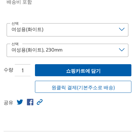
배송비 포함
선택
선택
수량
쇼핑카트에 담기
원클릭 결제(기본주소로 배송)
공유