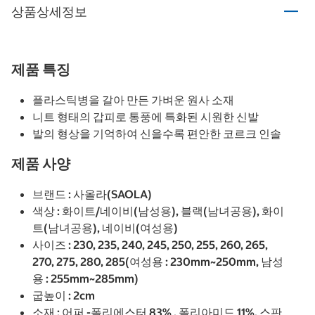
상품상세정보
제품 특징
플라스틱병을 갈아 만든 가벼운 원사 소재
니트 형태의 갑피로 통풍에 특화된 시원한 신발
발의 형상을 기억하여 신을수록 편안한 코르크 인솔
제품 사양
브랜드 : 사올라(SAOLA)
색상 : 화이트/네이비(남성용), 블랙(남녀공용), 화이
트(남녀공용), 네이비(여성용)
사이즈 : 230, 235, 240, 245, 250, 255, 260, 265,
270, 275, 280, 285(여성용 : 230mm~250mm, 남성
용 : 255mm~285mm)
굽높이 : 2cm
소재 : 어퍼 -폴리에스터 83% , 폴리아미드 11%, 스판