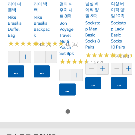
남성 베
여성 베
리아 더
리아 백
멀티 파
이직 양
이직 양
플백
팩
우치 세
말 8족
말 10족
트 8종
Nike
Nike
Socksto
Socksto
Brasilia
Brasilia
Bon
P Men
P Lady
Duffel
Backpac
Voyage
Basic
Basic
Bag
K
Travel
Socks 8
Socks
Multi
★
★
★
★
★
★
★
★
★
★
★
★
★
★
★
★
★
★
★
★
4.8 (71)
4.8 (35)
Pairs
10 Pairs
Pouch
Set 8pk
★
★
★
★
★
★
★
★
★
★
★
★
★
★
★
★
4.6 (61)
★
★
★
★
★
★
★
★
★
★
4.6 (12)
카트에 담기
카트에 담기
카트에 담기
카트에 
카트에 담기