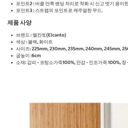
포인트2 : 버클 안쪽 밴딩 처리로 착화 시 신고 벗기 용이
포인트3 : 스트랩의 포인트로 캐주얼한 무드.
제품 사양
브랜드 : 엘칸토(Elcanto)
색상 : 블랙, 화이트
사이즈: 225mm, 230mm, 235mm, 240mm, 245mm, 2
굽높이 :6cm
소재: 갑피 - 코팅소가죽100%, 안감 - 인조가죽 100%, 창