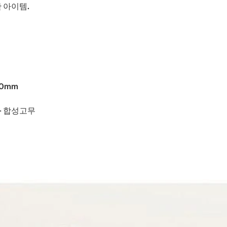
한 아이템.
50mm
 - 합성고무