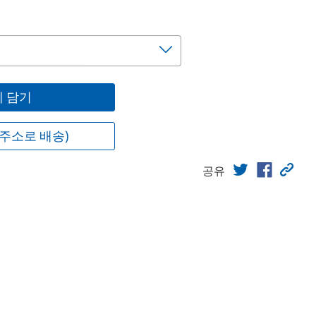
 담기
주소로 배송)
공유