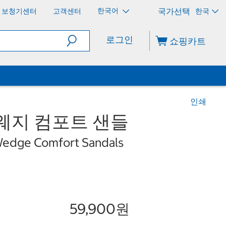
한국어
보청기센터
고객센터
한국
로그인
쇼핑카트
인쇄
웨지 컴포트 샌들
Wedge Comfort Sandals
59,900원