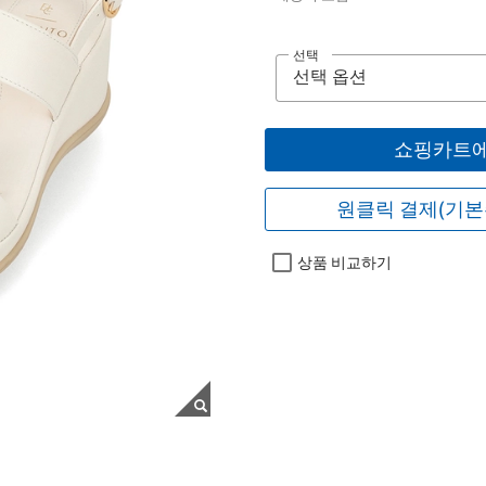
선택
쇼핑카트에
원클릭 결제(기본
상품 비교하기