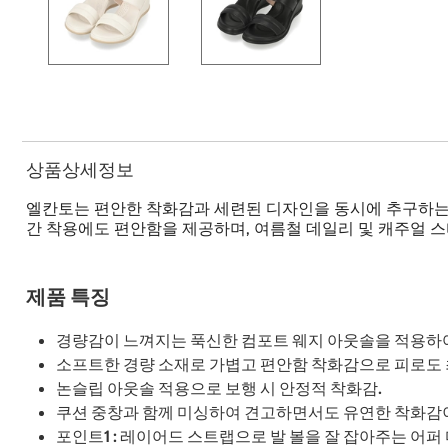
상품상세정보
엘칸토는 편안한 착화감과 세련된 디자인을 동시에 추구하는 
간 착용에도 편안함을 제공하며, 여름철 데일리 및 캐주얼 
제품 특징
경량감이 느껴지는 푹신한 컴포트 웨지 아웃솔을 적용하
소프트한 경량 소재로 가볍고 편안함 착화감으로 피로도 
논슬립 아웃솔 적용으로 보행 시 안정적 착화감.
쿠션 중창과 함께 미싱하여 견고하면서도 유연한 착화감이
포인트1 : 레이어드 스트랩으로 발 볼을 잘 잡아주는 어퍼