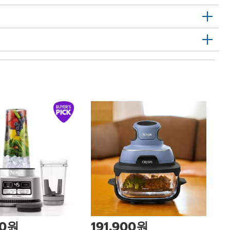
1
커
장
Ki
Ti
00원
191,900원