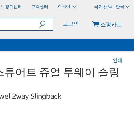
한국어
보청기센터
고객센터
한국
로그인
쇼핑카트
인쇄
스튜어트 쥬얼 투웨이 슬링
ewel 2way Slingback