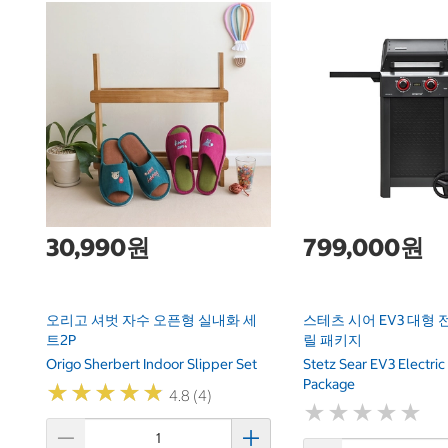
30,990원
799,000원
오리고 셔벗 자수 오픈형 실내화 세
스테츠 시어 EV3 대형
트2P
릴 패키지
Origo Sherbert Indoor Slipper Set
Stetz Sear EV3 Electric
Package
★
★
★
★
★
★
★
★
★
★
4.8 (4)
★
★
★
★
★
★
★
★
★
★