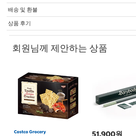
배송 및 환불
상품 후기
회원님께 제안하는 상품
Costco Grocery
51,900원