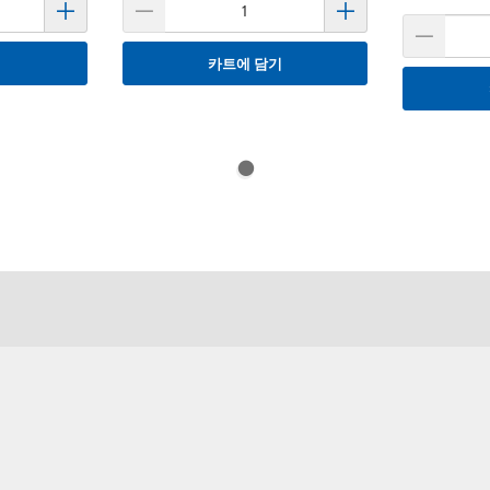
기
카트에 담기