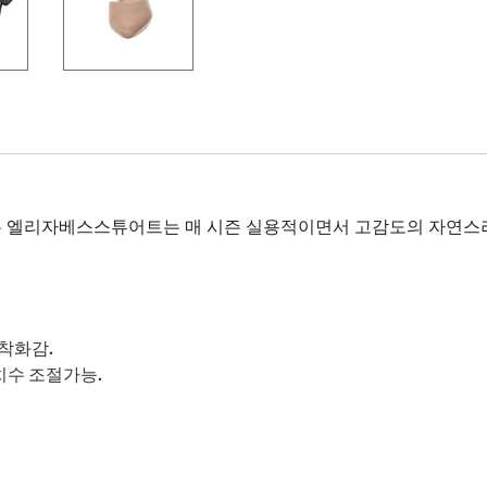
 엘리자베스스튜어트는 매 시즌 실용적이면서 고감도의 자연스
착화감.
수 조절가능.