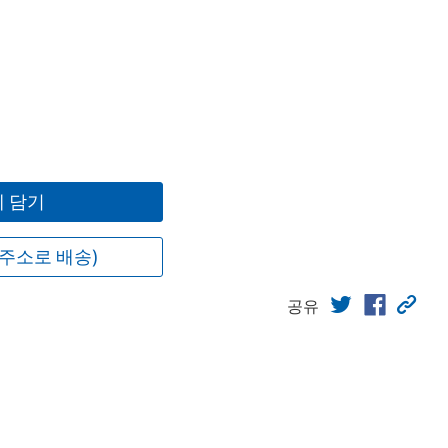
 담기
주소로 배송)
공유