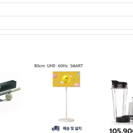
105,9