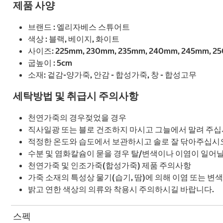
제품 사양
브랜드 : 엘리자베스 스튜어트
색상 : 블랙, 베이지, 화이트
사이즈: 225mm, 230mm, 235mm, 240mm, 245mm, 2
굽높이 : 5cm
소재: 겉감-양가죽, 안감 - 합성가죽, 창 - 합성고무
세탁방법 및 취급시 주의사항
천연가죽의 경우젖었을 경우
직사일광 또는 블로 건조하지 마시고 그늘에서 말려 주십
적정한 온도와 습도에서 보관하시고 솔로 잘 닦아주십시
수분 및 염화칼슘이 묻을 경우 탈/변색이나 이염이 일어
천연가죽 및 인조가죽(합성가죽) 제품 주의사항
가죽 소재의 특성상 물기(습기, 땀)에 의해 이염 또는 변
밝고 연한 색상의 의류와 착용시 주의하시길 바랍니다.
스펙