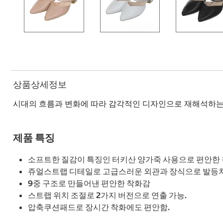
상품상세정보
시대의 흐름과 변화에 따라 감각적인 디자인으로 재해석하는
제품 특징
소프트한 질감이 특징인 터키산 양가죽 사용으로 편안한 
쥬얼스트랩 디테일로 고급스러운 외관과 장식으로 발등치
9중 구조로 만들어낸 편안한 착화감
스트랩 위치 조절로 2가지 버전으로 연출 가능.
압축쿠션패드로 장시간 착화에도 편안함.