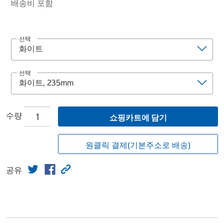
배송비 포함
선택
선택
수량
쇼핑카트에 담기
원클릭 결제(기본주소로 배송)
공유