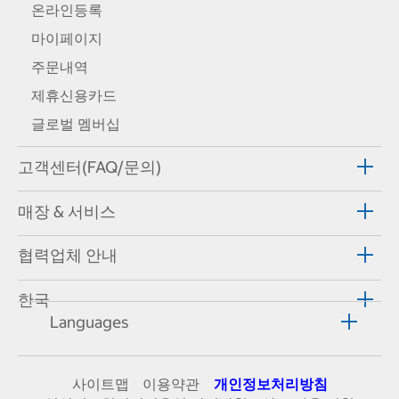
온라인등록
마이페이지
주문내역
제휴신용카드
글로벌 멤버십
고객센터(FAQ/문의)
매장 & 서비스
협력업체 안내
한국
Languages
사이트맵
이용약관
개인정보처리방침