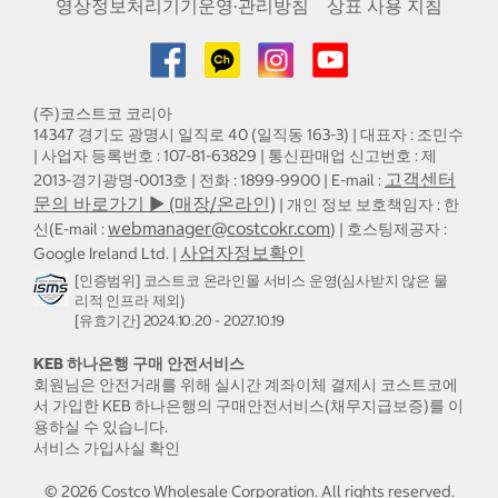
영상정보처리기기운영·관리방침
상표 사용 지침
(주)코스트코 코리아
14347 경기도 광명시 일직로 40 (일직동 163-3) | 대표자 : 조민수
| 사업자 등록번호 : 107-81-63829 | 통신판매업 신고번호 : 제
고객센터
2013-경기광명-0013호 | 전화 : 1899-9900 | E-mail :
문의 바로가기 ▶ (매장/온라인)
| 개인 정보 보호책임자 : 한
webmanager@costcokr.com
신(E-mail :
) | 호스팅제공자 :
사업자정보확인
Google Ireland Ltd. |
[인증범위] 코스트코 온라인몰 서비스 운영(심사받지 않은 물
리적 인프라 제외)
[유효기간] 2024.10.20 - 2027.10.19
KEB 하나은행 구매 안전서비스
회원님은 안전거래를 위해 실시간 계좌이체 결제시 코스트코에
서 가입한 KEB 하나은행의 구매안전서비스(채무지급보증)를 이
용하실 수 있습니다.
서비스 가입사실 확인
©
2026
Costco Wholesale Corporation.
All rights reserved.