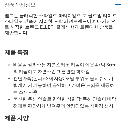
상품상세정보
엘르는 클래식한 스타일로 파리지앵으 로 글로벌 라이프
스타일로 깊숙이 자리한 토탈 패션브랜드이며 매거진으
로 시작한 브랜드 ELLE의 클래식함과 트렌디한 상품을
제안합니다.
제품 특징
비율을 살려주는 자연스러운 키높이 아웃솔: 약 3cm
의 키높이로 자연스럽고 편안한 착화감
천연가죽(돈피)소재 사용: 오염 부위도 물티슈로 가
볍게 제거 가능하며 유연하고 가벼운 느낌을 제공하
는 소재 사용
푹신한 쿠션 인솔로 편안한 착화감: 쿠션 인솔이 바닥
전체를 편안하게 받쳐주어 안정감있는 착화감 선사
제품 사양