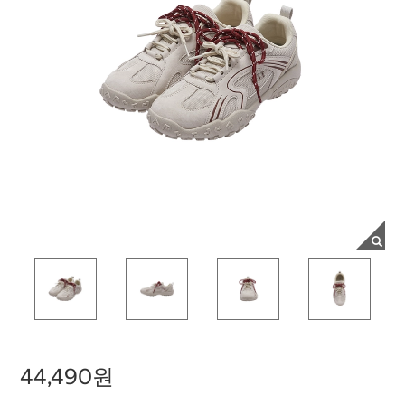
44,490원