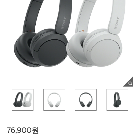
76,900원