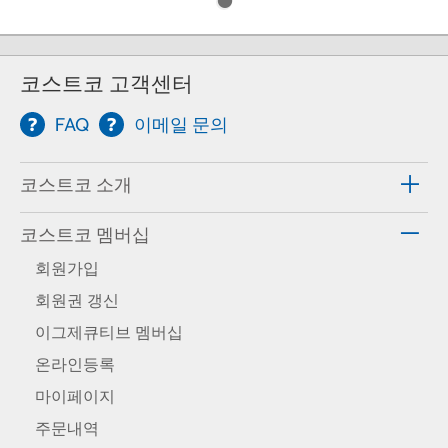
코스트코 고객센터
FAQ
이메일 문의
코스트코 소개
코스트코 멤버십
회원가입
회원권 갱신
이그제큐티브 멤버십
온라인등록
마이페이지
주문내역