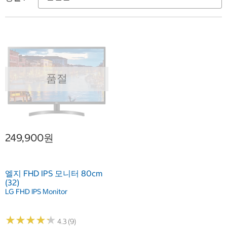
품절
249,900원
엘지 FHD IPS 모니터 80cm
(32)
LG FHD IPS Monitor
★
★
★
★
★
★
★
★
★
★
4.3 (9)