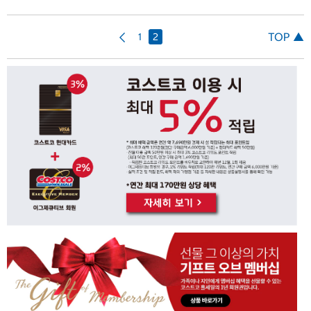
이
TOP ▲
1
2
전