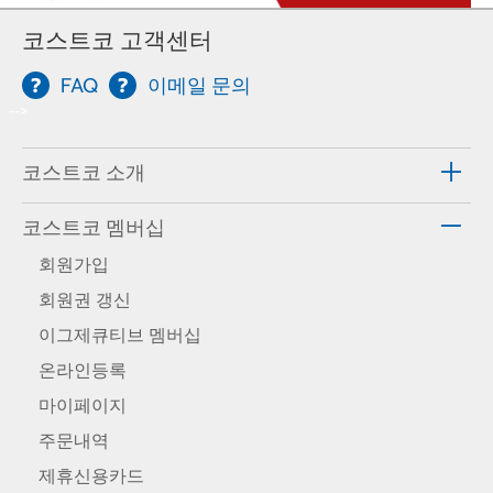
코스트코 고객센터
FAQ
이메일 문의
-->
코스트코 소개
코스트코 멤버십
회원가입
회원권 갱신
이그제큐티브 멤버십
온라인등록
마이페이지
주문내역
제휴신용카드