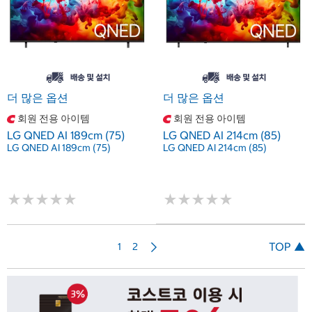
더 많은 옵션
더 많은 옵션
회원 전용 아이템
회원 전용 아이템
LG QNED AI 189cm (75)
LG QNED AI 214cm (85)
LG QNED AI 189cm (75)
LG QNED AI 214cm (85)
★
★
★
★
★
★
★
★
★
★
★
★
★
★
★
★
★
★
★
★
다
TOP ▲
1
2
음