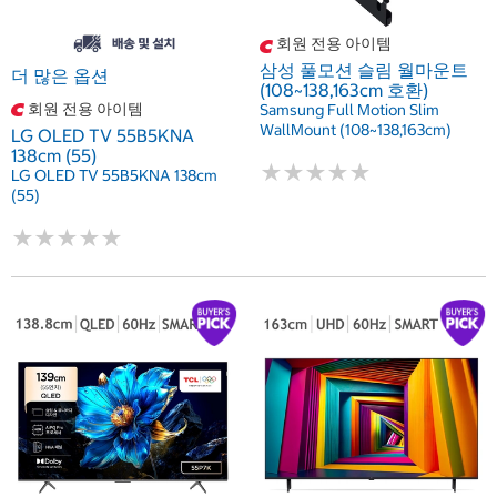
회원 전용 아이템
삼성 풀모션 슬림 월마운트
더 많은 옵션
(108~138,163cm 호환)
회원 전용 아이템
Samsung Full Motion Slim
WallMount (108~138,163cm)
LG OLED TV 55B5KNA
138cm (55)
★
★
★
★
★
★
★
★
★
★
LG OLED TV 55B5KNA 138cm
(55)
★
★
★
★
★
★
★
★
★
★