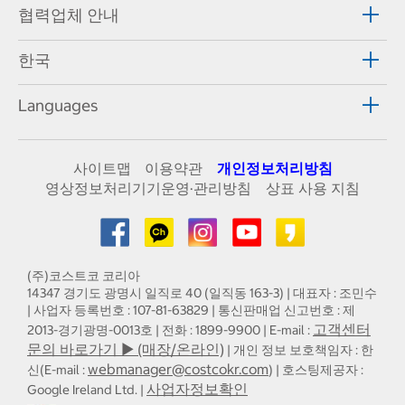
협력업체 안내
한국
Languages
사이트맵
이용약관
개인정보처리방침
영상정보처리기기운영·관리방침
상표 사용 지침
(주)코스트코 코리아
14347 경기도 광명시 일직로 40 (일직동 163-3) | 대표자 : 조민수
| 사업자 등록번호 : 107-81-63829 | 통신판매업 신고번호 : 제
고객센터
2013-경기광명-0013호 | 전화 : 1899-9900 | E-mail :
문의 바로가기 ▶ (매장/온라인)
| 개인 정보 보호책임자 : 한
webmanager@costcokr.com
신(E-mail :
) | 호스팅제공자 :
사업자정보확인
Google Ireland Ltd. |