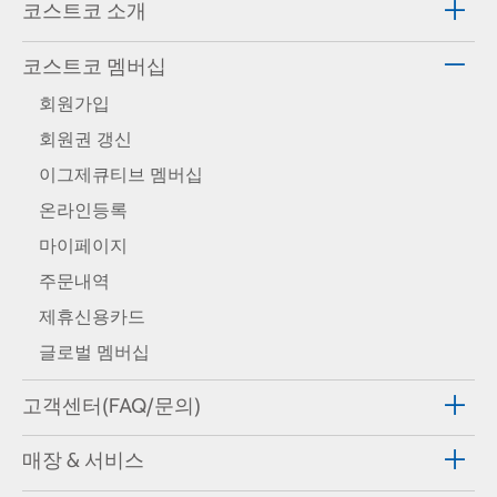
코스트코 소개
코스트코 멤버십
회원가입
회원권 갱신
이그제큐티브 멤버십
온라인등록
마이페이지
주문내역
제휴신용카드
글로벌 멤버십
고객센터(FAQ/문의)
매장 & 서비스