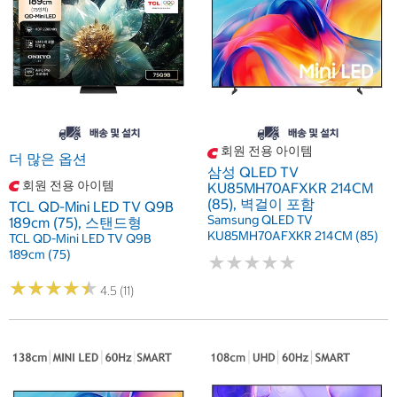
회원 전용 아이템
더 많은 옵션
삼성 QLED TV
회원 전용 아이템
KU85MH70AFXKR 214CM
(85), 벽걸이 포함
TCL QD-Mini LED TV Q9B
Samsung QLED TV
189cm (75), 스탠드형
KU85MH70AFXKR 214CM (85)
TCL QD-Mini LED TV Q9B
189cm (75)
★
★
★
★
★
★
★
★
★
★
★
★
★
★
★
★
★
★
★
★
4.5 (11)