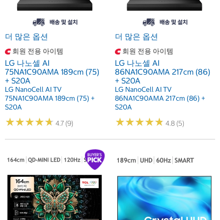
더 많은 옵션
더 많은 옵션
회원 전용 아이템
회원 전용 아이템
LG 나노셀 AI
LG 나노셀 AI
75NA1C90AMA 189cm (75)
86NA1C90AMA 217cm (86)
+ S20A
+ S20A
LG NanoCell AI TV
LG NanoCell AI TV
75NA1C90AMA 189cm (75) +
86NA1C90AMA 217cm (86) +
S20A
S20A
★
★
★
★
★
★
★
★
★
★
★
★
★
★
★
★
★
★
★
★
4.7 (9)
4.8 (5)