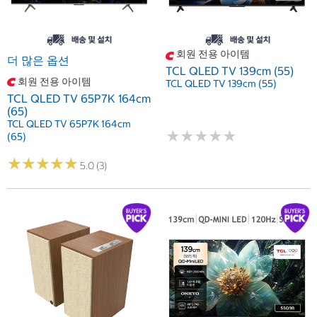
회원 전용 아이템
더 많은 옵션
TCL QLED TV 139cm (55)
회원 전용 아이템
TCL QLED TV 139cm (55)
TCL QLED TV 65P7K 164cm
(65)
TCL QLED TV 65P7K 164cm
★
★
★
★
★
★
★
★
★
★
(65)
★
★
★
★
★
★
★
★
★
★
5.0 (3)