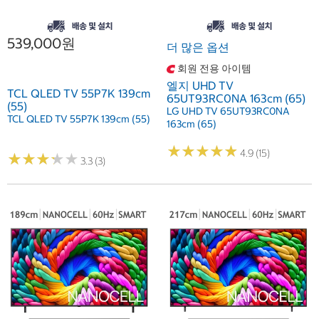
539,000원
더 많은 옵션
회원 전용 아이템
엘지 UHD TV
TCL QLED TV 55P7K 139cm
65UT93RC0NA 163cm (65)
(55)
LG UHD TV 65UT93RC0NA
TCL QLED TV 55P7K 139cm (55)
163cm (65)
★
★
★
★
★
★
★
★
★
★
4.9 (15)
★
★
★
★
★
★
★
★
★
★
3.3 (3)