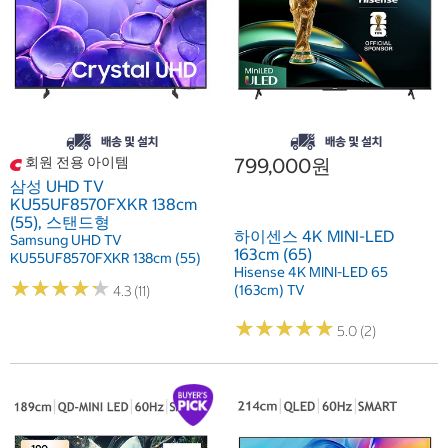
회원 전용 아이템
799,000원
삼성 UHD TV
KU55UF8570FXKR 138cm
(55), 스탠드형
하이센스 4K MINI-LED
Samsung UHD TV
163cm (65)
KU55UF8570FXKR 138cm (55)
Hisense 4K MINI-LED 65
★
★
★
★
★
★
★
★
★
★
(163cm) TV
4.3 (11)
★
★
★
★
★
★
★
★
★
★
5.0 (2)