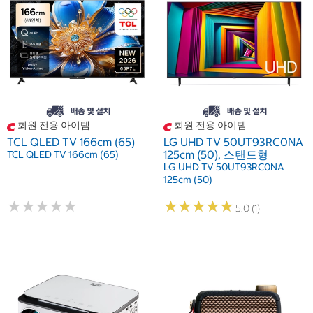
회원 전용 아이템
회원 전용 아이템
TCL QLED TV 166cm (65)
LG UHD TV 50UT93RC0NA
125cm (50), 스탠드형
TCL QLED TV 166cm (65)
LG UHD TV 50UT93RC0NA
125cm (50)
★
★
★
★
★
★
★
★
★
★
★
★
★
★
★
★
★
★
★
★
5.0 (1)