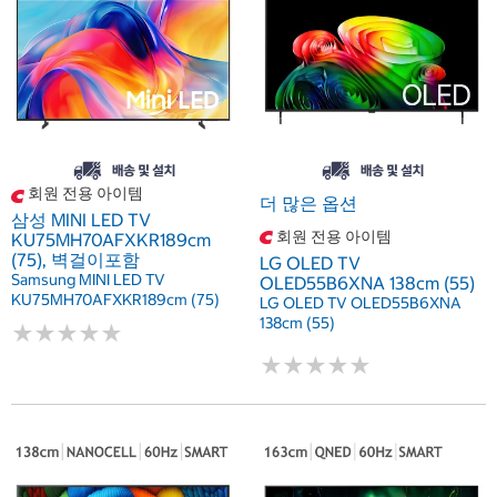
회원 전용 아이템
더 많은 옵션
삼성 MINI LED TV
회원 전용 아이템
KU75MH70AFXKR189cm
(75), 벽걸이포함
LG OLED TV
Samsung MINI LED TV
OLED55B6XNA 138cm (55)
KU75MH70AFXKR189cm (75)
LG OLED TV OLED55B6XNA
138cm (55)
★
★
★
★
★
★
★
★
★
★
★
★
★
★
★
★
★
★
★
★