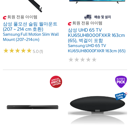
회원 전용 아이템
회원 전용 아이템
삼성 풀모션 슬림 월마운트
(207 ~ 214 cm 호환)
삼성 UHD 65 TV
Samsung Full Motion Slim Wall
KU65UH8000FXKR 163cm
Mount (207~214cm)
(65), 벽걸이 포함
Samsung UHD 65 TV
★
★
★
★
★
★
★
★
★
★
KU65UH8000FXKR 163cm (65)
5.0 (1)
★
★
★
★
★
★
★
★
★
★