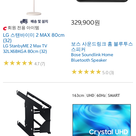
329,900원
회원 전용 아이템
LG 스탠바이미 2 MAX 80cm
(32)
보스 사운드링크 홈 블루투스
LG StanbyME 2 Max TV
스피커
32LX6BKGA 80cm (32)
Bose Soundlink Home
Bluetooth Speaker
★
★
★
★
★
★
★
★
★
★
4.7 (7)
★
★
★
★
★
★
★
★
★
★
5.0 (3)