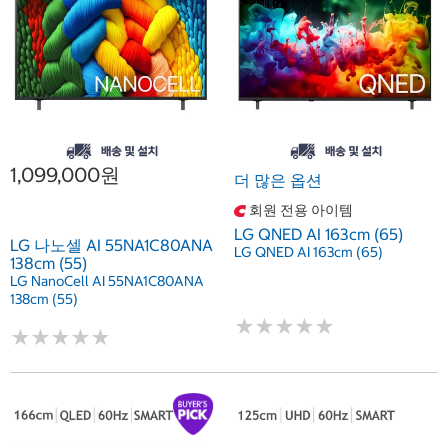
1,099,000원
더 많은 옵션
회원 전용 아이템
LG QNED AI 163cm (65)
LG 나노셀 AI 55NA1C80ANA
LG QNED AI 163cm (65)
138cm (55)
LG NanoCell AI 55NA1C80ANA
138cm (55)
★
★
★
★
★
★
★
★
★
★
★
★
★
★
★
★
★
★
★
★