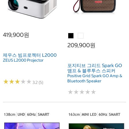
419,900원
209,900원
제우스 빔프로젝터 L2000
ZEUS L2000 Projector
포지티브 그리드 Spark GO
앰프 & 블루투스 스피커
Positive Grid Spark GO Amp &
★
★
★
★
★
★
★
★
★
★
Bluetooth Speaker
3.2 (5)
★
★
★
★
★
★
★
★
★
★