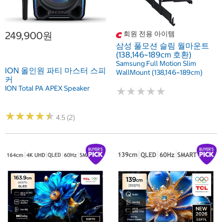
249,900원
회원 전용 아이템
삼성 풀모션 슬림 월마운트
(138,146~189cm 호환)
Samsung Full Motion Slim
ION 올인원 파티 마스터 스피
WallMount (138,146~189cm)
커
ION Total PA APEX Speaker
★
★
★
★
★
★
★
★
★
★
★
★
★
★
★
★
★
★
★
★
4.5 (2)