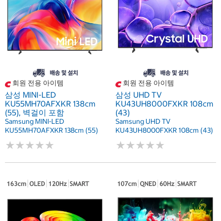
회원 전용 아이템
회원 전용 아이템
삼성 MINI-LED
삼성 UHD TV
KU55MH70AFXKR 138cm
KU43UH8000FXKR 108cm
(55), 벽걸이 포함
(43)
Samsung MINI-LED
Samsung UHD TV
KU55MH70AFXKR 138cm (55)
KU43UH8000FXKR 108cm (43)
★
★
★
★
★
★
★
★
★
★
★
★
★
★
★
★
★
★
★
★