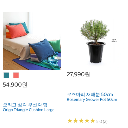
27,990원
54,900원
로즈마리 재배분 50cm
Rosemary Grower Pot 50cm
오리고 삼각 쿠션 대형
Origo Triangle Cushion Large
★
★
★
★
★
★
★
★
★
★
5.0 (2)