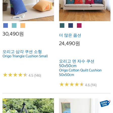
30,490원
더 많은 옵션
24,490원
오리고 삼각 쿠션 소형
Origo Triangle Cushion Small
오리고 면 자수 쿠션
50x50cm
Origo Cotton Quilt Cushion
★
★
★
★
★
★
★
★
★
★
50x50cm
4.5 (146)
★
★
★
★
★
★
★
★
★
★
4.6 (114)