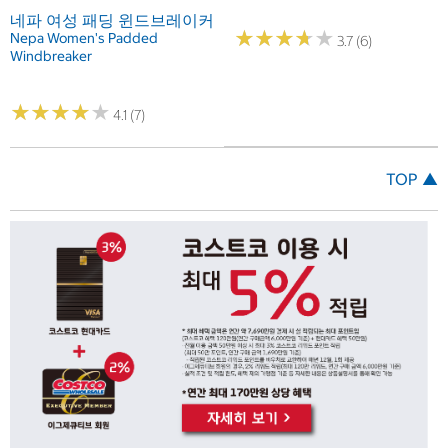
네파 여성 패딩 윈드브레이커
★
★
★
★
★
★
★
★
★
★
Nepa Women's Padded
3.7 (6)
Windbreaker
★
★
★
★
★
★
★
★
★
★
4.1 (7)
TOP ▲