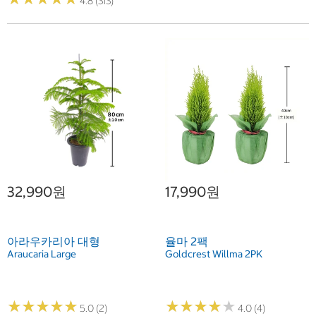
4.8 (313)
32,990원
17,990원
아라우카리아 대형
율마 2팩
Araucaria Large
Goldcrest Willma 2PK
★
★
★
★
★
★
★
★
★
★
★
★
★
★
★
★
★
★
★
★
5.0 (2)
4.0 (4)