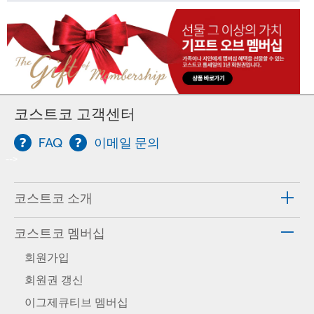
코스트코 고객센터
FAQ
이메일 문의
-->
코스트코 소개
코스트코 멤버십
회원가입
회원권 갱신
이그제큐티브 멤버십