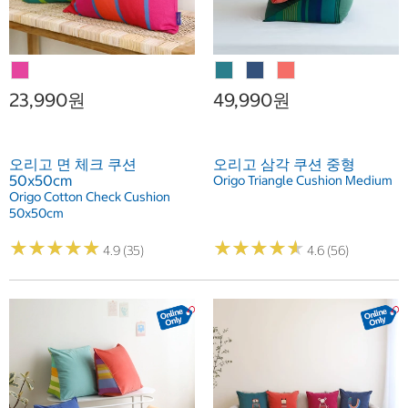
23,990원
49,990원
오리고 면 체크 쿠션
오리고 삼각 쿠션 중형
50x50cm
Origo Triangle Cushion Medium
Origo Cotton Check Cushion
50x50cm
★
★
★
★
★
★
★
★
★
★
★
★
★
★
★
★
★
★
★
★
4.9 (35)
4.6 (56)