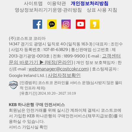
사이트맵
이용약관
개인정보처리방침
영상정보처리기기운영·관리방침
상표 사용 지침
(주)코스트코 코리아
14347 경기도 광명시 일직로 40 (일직동 163-3) | 대표자 : 조민수
| 사업자 등록번호 : 107-81-63829 | 통신판매업 신고번호 : 제
고객센터
2013-경기광명-0013호 | 전화 : 1899-9900 | E-mail :
문의 바로가기 ▶ (매장/온라인)
| 개인 정보 보호책임자 : 한
webmanager@costcokr.com
신(E-mail :
) | 호스팅제공자 :
사업자정보확인
Google Ireland Ltd. |
[인증범위] 코스트코 온라인몰 서비스 운영(심사받지 않은 물리
적 인프라 제외)
[유효기간] 2024.10.20 - 2027.10.19
KEB 하나은행 구매 안전서비스
회원님은 안전거래를 위해 실시간 계좌이체 결제시 코스트코에
서 가입한 KEB 하나은행의 구매안전서비스(채무지급보증)를 이
용하실 수 있습니다.
서비스 가입사실 확인