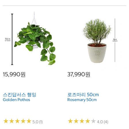
15,990원
37,990원
스킨답서스 행잉
로즈마리 50cm
Golden Pothos
Rosemary 50cm
★
★
★
★
★
★
★
★
★
★
★
★
★
★
★
★
★
★
★
★
5.0 (1)
4.0 (4)