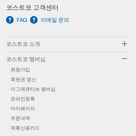
코스트코 고객센터
FAQ
이메일 문의
-->
코스트코 소개
코스트코 멤버십
회원가입
회원권 갱신
이그제큐티브 멤버십
온라인등록
마이페이지
주문내역
제휴신용카드