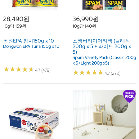
28,490원
36,990원
10g당 159원
10g당 140원
동원EPA 참치150g x 10
스팸버라이어티팩 (클래식
200g x 5 + 라이트 200g x
Dongwon EPA Tuna 150g x 10
5)
Spam Variety Pack (Classic 200g
x 5+Light 200g x5)
★
★
★
★
★
★
★
★
★
★
4.7 (479)
★
★
★
★
★
★
★
★
★
★
4.7 (272)