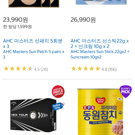
23,990원
26,990원
한 쌍당 1,599원
AHC 마스터즈 선패치 5회분
AHC 마스터즈 선스틱22g x
x 3
2 + 선크림 10g x 2
AHC Masters Sun Patch 5 pairs x
AHC Masters Sun Stick 22gx2 +
3
Suncream 10gx2
★
★
★
★
★
★
★
★
★
★
★
★
★
★
★
★
★
★
★
★
4.5 (26)
4.8 (166)