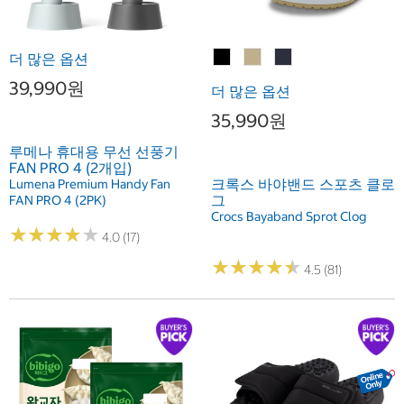
더 많은 옵션
39,990원
더 많은 옵션
35,990원
루메나 휴대용 무선 선풍기
FAN PRO 4 (2개입)
크록스 바야밴드 스포츠 클로
Lumena Premium Handy Fan
그
FAN PRO 4 (2PK)
Crocs Bayaband Sprot Clog
★
★
★
★
★
★
★
★
★
★
4.0 (17)
★
★
★
★
★
★
★
★
★
★
4.5 (81)