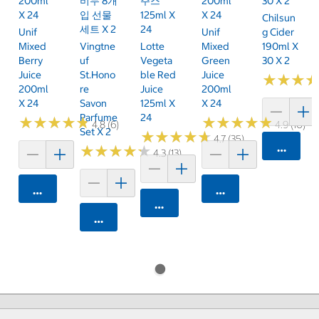
200ml
비누 8개
주스
200ml
30 X 2
X 24
입 선물
125ml X
X 24
Chilsun
세트 X 2
24
Unif
Unif
G Cider
Mixed
Vingtne
Lotte
Mixed
190ml X
Berry
Uf
Vegeta
Green
30 X 2
Juice
St.Hono
Ble Red
Juice
★
★
★
★
★
★
200ml
Re
Juice
200ml
X 24
Savon
125ml X
X 24
Parfume
24
★
★
★
★
★
★
★
★
★
★
★
★
★
★
★
★
★
★
★
★
4.8 (6)
4.9 (10)
Set X 2
★
★
★
★
★
★
★
★
★
★
4.7 (35)
카트에 
★
★
★
★
★
★
★
★
★
★
4.3 (13)
카트에 담기
카트에 담기
카트에 담기
카트에 담기