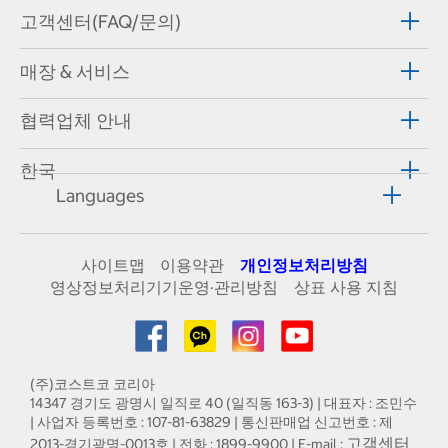
고객센터(FAQ/문의)
매장 & 서비스
협력업체 안내
한국
Languages
사이트맵
이용약관
개인정보처리방침
영상정보처리기기운영·관리방침
상표 사용 지침
(주)코스트코 코리아
14347 경기도 광명시 일직로 40 (일직동 163-3) | 대표자 : 조민수
| 사업자 등록번호 : 107-81-63829 | 통신판매업 신고번호 : 제
고객센터
2013-경기광명-0013호 | 전화 : 1899-9900 | E-mail :