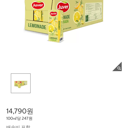
14,790원
100㎖당 247원
배송비 포함