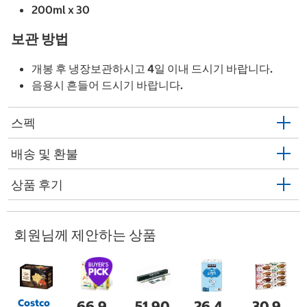
200ml x 30
보관 방법
개봉 후 냉장보관하시고 4일 이내 드시기 바랍니다.
음용시 흔들어 드시기 바랍니다.
스펙
배송 및 환불
상품 후기
회원님께 제안하는 상품
Costco
66,9
51,90
26,4
30,9