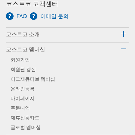
코스트코 고객센터
FAQ
이메일 문의
코스트코 소개
코스트코 멤버십
회원가입
회원권 갱신
이그제큐티브 멤버십
온라인등록
마이페이지
주문내역
제휴신용카드
글로벌 멤버십