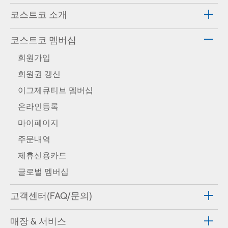
코스트코 소개
코스트코 멤버십
회원가입
회원권 갱신
이그제큐티브 멤버십
온라인등록
마이페이지
주문내역
제휴신용카드
글로벌 멤버십
고객센터(FAQ/문의)
매장 & 서비스