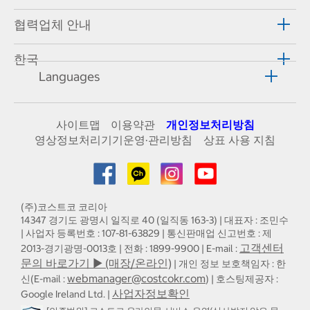
협력업체 안내
한국
Languages
사이트맵
이용약관
개인정보처리방침
영상정보처리기기운영·관리방침
상표 사용 지침
(주)코스트코 코리아
14347 경기도 광명시 일직로 40 (일직동 163-3) | 대표자 : 조민수
| 사업자 등록번호 : 107-81-63829 | 통신판매업 신고번호 : 제
고객센터
2013-경기광명-0013호 | 전화 : 1899-9900 | E-mail :
문의 바로가기 ▶ (매장/온라인)
| 개인 정보 보호책임자 : 한
webmanager@costcokr.com
신(E-mail :
) | 호스팅제공자 :
사업자정보확인
Google Ireland Ltd. |