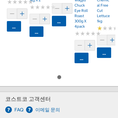
★
★
★
★
★
★
★
★
★
★
Chuck
Al Free
★
★
★
★
★
★
★
★
★
★
Eye Roll
Cut
Roast
Lettuce
300g X
1kg
카트에 담기
4pack
카트에 담기
★
★
★
★
★
★
카트에 담기
★
★
★
★
★
★
★
★
★
★
카트에 
카트에 담기
코스트코 고객센터
FAQ
이메일 문의