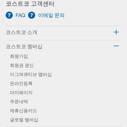
코스트코 고객센터
FAQ
이메일 문의
코스트코 소개
코스트코 멤버십
회원가입
회원권 갱신
이그제큐티브 멤버십
온라인등록
마이페이지
주문내역
제휴신용카드
글로벌 멤버십