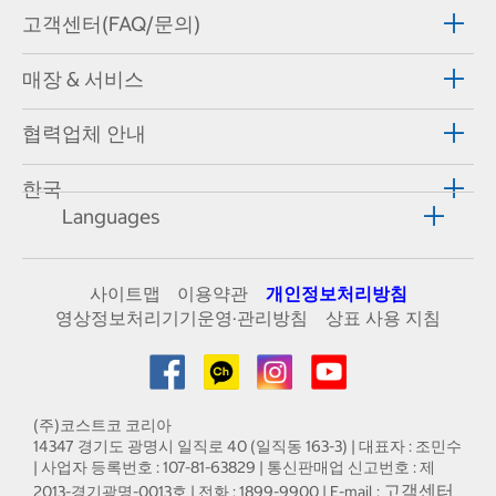
고객센터(FAQ/문의)
매장 & 서비스
협력업체 안내
한국
Languages
사이트맵
이용약관
개인정보처리방침
영상정보처리기기운영·관리방침
상표 사용 지침
(주)코스트코 코리아
14347 경기도 광명시 일직로 40 (일직동 163-3) | 대표자 : 조민수
| 사업자 등록번호 : 107-81-63829 | 통신판매업 신고번호 : 제
고객센터
2013-경기광명-0013호 | 전화 : 1899-9900 | E-mail :