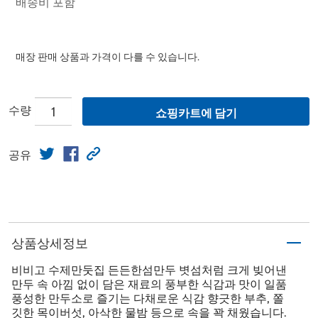
배송비 포함
매장 판매 상품과 가격이 다를 수 있습니다.
수량
쇼핑카트에 담기
공유
상품상세정보
비비고 수제만둣집 든든한섬만두 볏섬처럼 크게 빚어낸
만두 속 아낌 없이 담은 재료의 풍부한 식감과 맛이 일품
풍성한 만두소로 즐기는 다채로운 식감 향긋한 부추, 쫄
깃한 목이버섯, 아삭한 물밤 등으로 속을 꽉 채웠습니다.