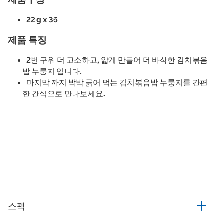
22 g x 36
제품 특징
2번 구워 더 고소하고, 얇게 만들어 더 바삭한 김치볶음
밥 누룽지 입니다.
마지막 까지 박박 긁어 먹는 김치볶음밥 누룽지를 간편
한 간식으로 만나보세요.
스펙