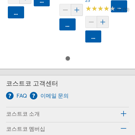
25
카트에 담기
카트에 
★
★
★
★
★
★
★
★
★
★
4.2 (10)
카트에 담기
카트에 담기
카트에 담기
코스트코 고객센터
FAQ
이메일 문의
코스트코 소개
코스트코 멤버십