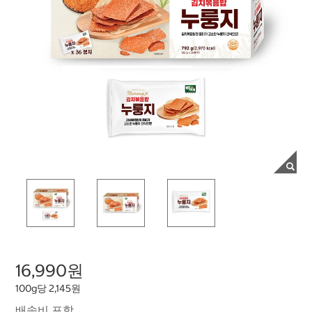
16,990원
100g당 2,145원
배송비 포함