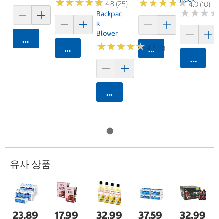
★
★
★
★
★
★
★
★
★
★
★
★
★
★
★
★
★
★
★
★
S
4.8 (25)
4.0 (10)
★
★
★
★
★
★
Backpac
K
Blower
카트에 담기
★
★
★
★
★
★
★
★
★
★
4.5 (6)
카트에 담기
카트에 담기
카트에 
카트에 담기
유사 상품
23,89
17,99
32,99
37,59
32,99