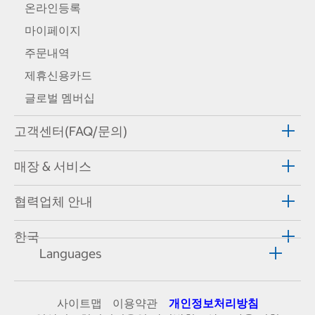
온라인등록
마이페이지
주문내역
제휴신용카드
글로벌 멤버십
고객센터(FAQ/문의)
매장 & 서비스
협력업체 안내
한국
Languages
사이트맵
이용약관
개인정보처리방침