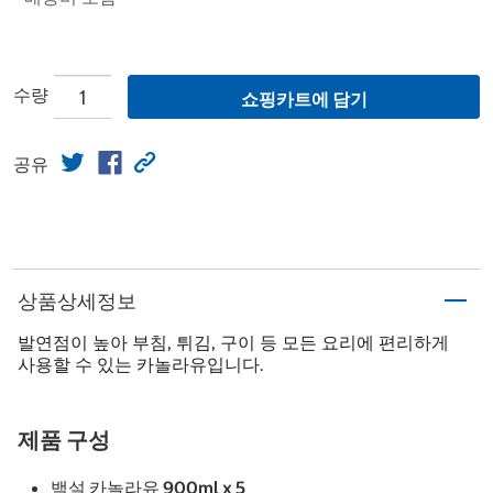
수량
쇼핑카트에 담기
공유
상품상세정보
발연점이 높아 부침, 튀김, 구이 등 모든 요리에 편리하게
사용할 수 있는 카놀라유입니다.
제품 구성
백설 카놀라유 900ml x 5