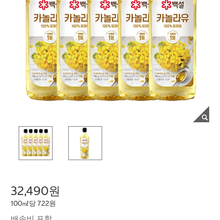
32,490원
100㎖당 722원
배송비 포함