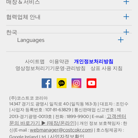
매장 & 서비스
협력업체 안내
한국
Languages
사이트맵
이용약관
개인정보처리방침
영상정보처리기기운영·관리방침
상표 사용 지침
(주)코스트코 코리아
14347 경기도 광명시 일직로 40 (일직동 163-3) | 대표자 : 조민수
| 사업자 등록번호 : 107-81-63829 | 통신판매업 신고번호 : 제
고객센터
2013-경기광명-0013호 | 전화 : 1899-9900 | E-mail :
문의 바로가기 ▶ (매장/온라인)
| 개인 정보 보호책임자 : 한
webmanager@costcokr.com
신(E-mail :
) | 호스팅제공자 :
사업자정보확인
Google Ireland Ltd. |