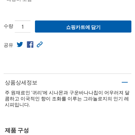
수량
쇼핑카트에 담기
공유
상품상세정보
주 원재료인 '귀리'에 시나몬과 구운바나나칩이 어우러져 달
콤하고 이국적인 향이 조화를 이루는 그라놀로지의 인기 레
시피입니다.
제품 구성