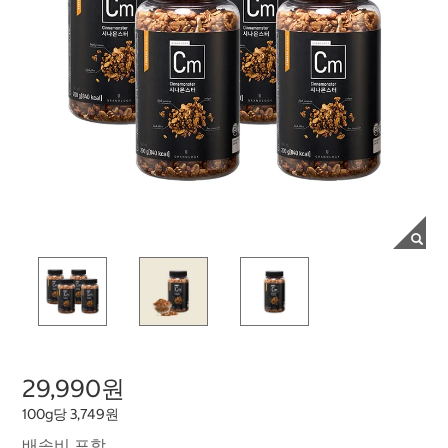
29,990원
100g당 3,749원
배송비 포함