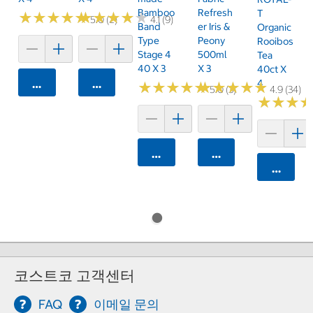
Bamboo
Refresh
T
★
★
★
★
★
★
★
★
★
★
★
★
★
★
★
★
★
★
★
★
5.0 (2)
4.1 (9)
Band
Er Iris &
Organic
Type
Peony
Rooibos
Stage 4
500ml
Tea
40 X 3
X 3
40ct X
카트에 담기
카트에 담기
4
★
★
★
★
★
★
★
★
★
★
★
★
★
★
★
★
★
★
★
★
5.0 (3)
4.9 (34)
★
★
★
★
★
★
카트에 담기
카트에 담기
카트에 
코스트코 고객센터
FAQ
이메일 문의