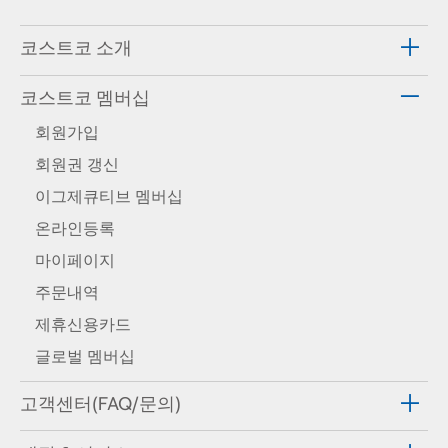
코스트코 소개
코스트코 멤버십
회원가입
회원권 갱신
이그제큐티브 멤버십
온라인등록
마이페이지
주문내역
제휴신용카드
글로벌 멤버십
고객센터(FAQ/문의)