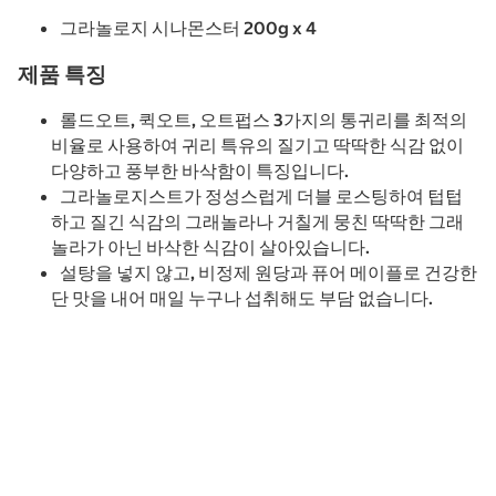
그라놀로지 시나몬스터 200g x 4
제품 특징
롤드오트, 퀵오트, 오트펍스 3가지의 통귀리를 최적의
비율로 사용하여 귀리 특유의 질기고 딱딱한 식감 없이
다양하고 풍부한 바삭함이 특징입니다.
그라놀로지스트가 정성스럽게 더블 로스팅하여 텁텁
하고 질긴 식감의 그래놀라나 거칠게 뭉친 딱딱한 그래
놀라가 아닌 바삭한 식감이 살아있습니다.
설탕을 넣지 않고, 비정제 원당과 퓨어 메이플로 건강한
단 맛을 내어 매일 누구나 섭취해도 부담 없습니다.