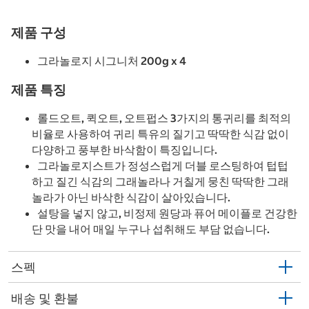
제품 구성
그라놀로지 시그니처 200g x 4
제품 특징
롤드오트, 퀵오트, 오트펍스 3가지의 통귀리를 최적의
비율로 사용하여 귀리 특유의 질기고 딱딱한 식감 없이
다양하고 풍부한 바삭함이 특징입니다.
그라놀로지스트가 정성스럽게 더블 로스팅하여 텁텁
하고 질긴 식감의 그래놀라나 거칠게 뭉친 딱딱한 그래
놀라가 아닌 바삭한 식감이 살아있습니다.
설탕을 넣지 않고, 비정제 원당과 퓨어 메이플로 건강한
단 맛을 내어 매일 누구나 섭취해도 부담 없습니다.
스펙
배송 및 환불