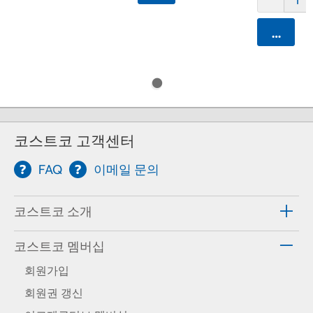
카트에 
코스트코 고객센터
FAQ
이메일 문의
코스트코 소개
코스트코 멤버십
회원가입
회원권 갱신