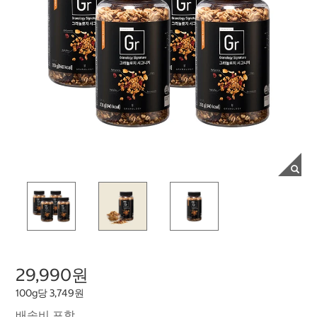
29,990원
100g당 3,749원
배송비 포함