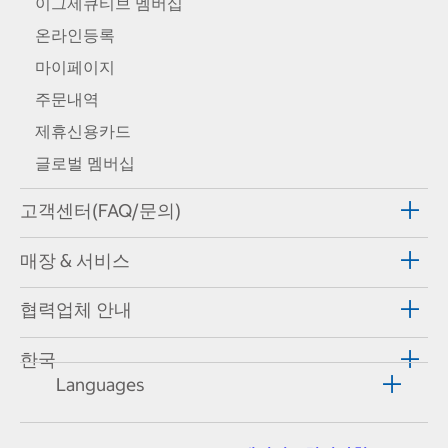
이그제큐티브 멤버십
온라인등록
마이페이지
주문내역
제휴신용카드
글로벌 멤버십
고객센터(FAQ/문의)
매장 & 서비스
협력업체 안내
한국
Languages