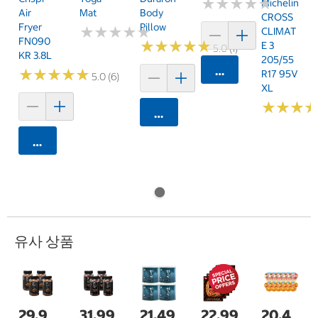
★
★
★
★
★
★
★
★
★
★
Michelin
Air
Mat
Body
CROSS
Fryer
Pillow
★
★
★
★
★
★
★
★
★
★
CLIMAT
FN090
★
★
★
★
★
★
★
★
★
★
E 3
5.0 (1)
KR 3.8L
205/55
카트에 담기
★
★
★
★
★
★
★
★
★
★
R17 95V
5.0 (6)
XL
★
★
★
★
★
★
카트에 담기
카트에 담기
유사 상품
29,9
31,99
21,49
22,99
20,4