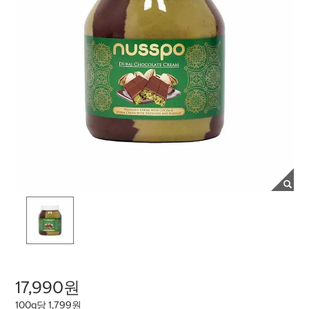
17,990원
100g당 1,799원