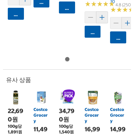
30
카트에 담기
★
★
★
★
★
★
★
★
★
★
4.8 (250)
카트에 담기
★
★
★
★
★
★
카트에 담기
카트에 담기
카트에 
유사 상품
Costco
Costco
Costco
22,69
34,79
Grocer
Grocer
Grocer
0원
0원
y
y
y
100g당
100g당
11,49
16,99
14,99
1,891원
1,540원