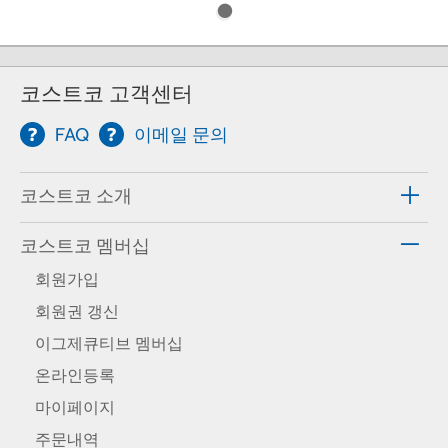
코스트코 고객센터
FAQ
이메일 문의
코스트코 소개
코스트코 멤버십
회원가입
회원권 갱신
이그제큐티브 멤버십
온라인등록
마이페이지
주문내역