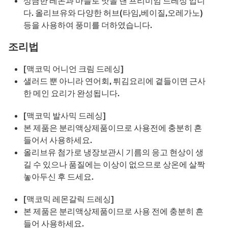
상큼한 레몬과 마늘로 맛을 낸 프리미엄 드레싱 입니
다. 올리브유와 다양한 허브(타임,베이질,오레가노)
등을 사용하여 풍미를 더하였습니다.
조리법
[맥코믹 어니언 크림 드레싱]
샐러드 뿐 아니라 연어회, 튀김요리에 곁들이면 근사
한 메인 요리가 완성됩니다.
[맥코믹 발사믹 드레싱]
본 제품은 분리액상제품이므로 사용전에 충분히 흔
들어서 사용하세요.
올리브유 첨가로 냉장보관시 기름의 응고 현상이 생
길 수 있으나 품질에는 이상이 없으므로 상온에 살짝
놓아두신 후 드세요.
[맥코믹 레몬갈릭 드레싱]
본 제품은 분리액상제품이므로 사용 전에 충분히 흔
들어 사용하세요.