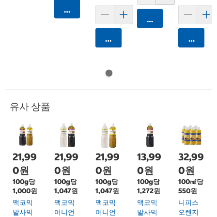
카트에 담기
카트에 담기
카트에 담기
카트에 
유사 상품
21,99
21,99
21,99
13,99
32,99
0원
0원
0원
0원
0원
100g당
100g당
100g당
100g당
100㎖당
1,000원
1,047원
1,047원
1,272원
550원
맥코믹
맥코믹
맥코믹
맥코믹
니피스
발사믹
어니언
어니언
발사믹
오렌지