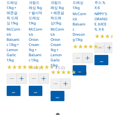
드레싱
크림드
크림드
드레싱
주스 1L
1.1kg +
레싱 1kg
레싱 1kg
1.1kg
X 6
레몬갈
+ 발사믹
+ 레몬갈
McCorm
NIPPY'S
릭 드레
드레싱
릭드레
Ick
ORANG
싱 1.1kg
1.1kg
싱1.1kg
Balsami
E JUICE
McCorm
McCorm
McCorm
C
1L X 6
Ick
Ick
Ick
Dressin
★
★
★
★
★
★
Balsami
Onion
Onion
G 1.1kg
C 1.1kg +
Cream
Cream
★
★
★
★
★
★
★
★
★
★
5.0 (4)
Lemon
1kg +
1kg +
Garlic
Balsami
Lemon
1.1kg
C 1.1kg
Garlic
카트에 
1.1kg
★
★
★
★
★
★
★
★
★
★
★
★
★
★
★
★
★
★
★
★
4.8 (4)
4.5 (2)
카트에 담기
★
★
★
★
★
★
★
★
★
★
4.6 (5)
카트에 담기
카트에 담기
카트에 담기