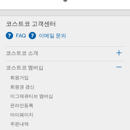
코스트코 고객센터
FAQ
이메일 문의
코스트코 소개
코스트코 멤버십
회원가입
회원권 갱신
이그제큐티브 멤버십
온라인등록
마이페이지
주문내역