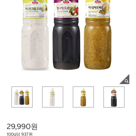
29,990원
100g당 937원