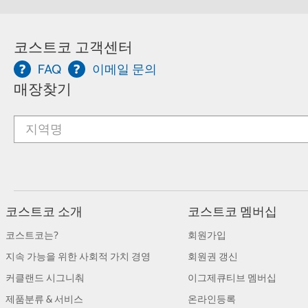
코스트코 고객센터
FAQ
이메일 문의
매장찾기
코스트코 소개
코스트코 멤버십
코스트코는?
회원가입
지속 가능을 위한 사회적 가치 경영
회원권 갱신
커클랜드 시그니춰
이그제큐티브 멤버십
제품분류 & 서비스
온라인등록