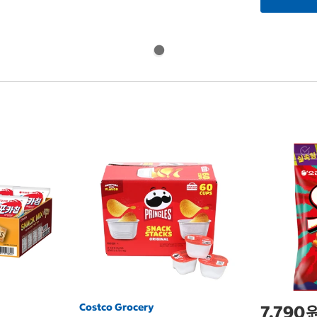
Costco Grocery
7,790