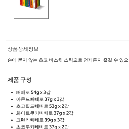
상품상세정보
손에 묻지 않는 초코 비스킷 스틱으로 언제든지 즐길 수 있으
제품 구성
빼빼로 54g x 3갑
아몬드빼빼로 37g x 3갑
초코필드빼빼로 53g x 2갑
화이트쿠키빼빼로 37g x 2갑
크런키빼빼로 39g x 3갑
초코쿠키빼빼로 37g x 2갑