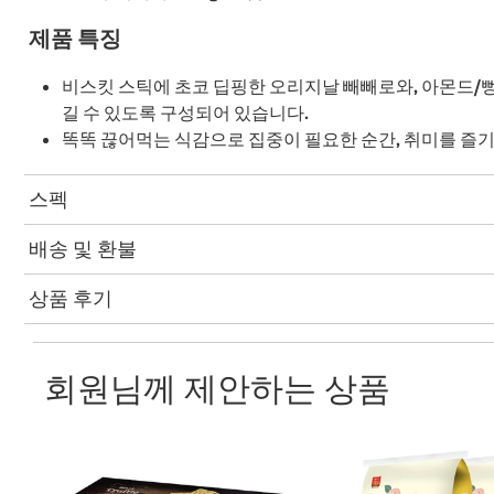
제품 특징
비스킷 스틱에 초코 딥핑한 오리지날 빼빼로와, 아몬드/뻥
길 수 있도록 구성되어 있습니다.
똑똑 끊어먹는 식감으로 집중이 필요한 순간, 취미를 즐
스펙
배송 및 환불
상품 후기
회원님께 제안하는 상품