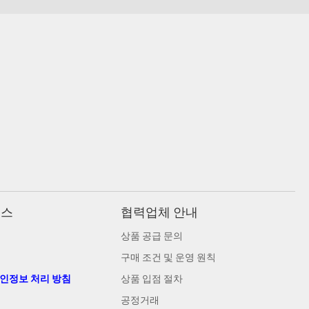
비스
협력업체 안내
상품 공급 문의
구매 조건 및 운영 원칙
개인정보 처리 방침
상품 입점 절차
공정거래