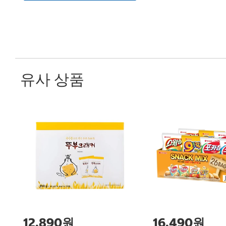
유사 상품
12,890원
16,490원