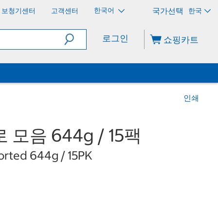
한국어
보청기센터
고객센터
한국
로그인
쇼핑카트
인쇄
 모음 644g / 15팩
rted 644g / 15PK