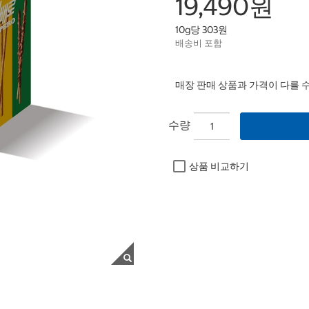
19,490원
10g당 303원
배송비 포함
매장 판매 상품과 가격이 다를 
수량
상품 비교하기