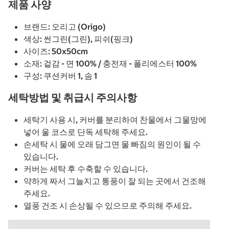
제품 사양
브랜드: 오리고 (Origo)
색상: 썬그린(그린), 피쉬(핑크)
사이즈: 50x50cm
소재: 겉감 - 면 100% / 충전재 - 폴리에스터 100%
구성: 쿠션커버 1, 솜 1
세탁방법 및 취급시 주의사항
세탁기 사용 시, 커버를 분리하여 찬물에서 그물망에
넣어 울 코스로 단독 세탁해 주세요.
손세탁 시 물에 오래 담그면 물 빠짐의 원인이 될 수
있습니다.
커버는 세탁 후 수축할 수 있습니다.
약하게 짜서 그늘지고 통풍이 잘 되는 곳에서 건조해
주세요.
열풍 건조 시 손상될 수 있으므로 주의해 주세요.