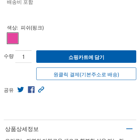
배송비 포함
Select product
색상:
피쉬(핑크)
수량
쇼핑카트에 담기
원클릭 결제(기본주소로 배송)
공유
상품상세정보