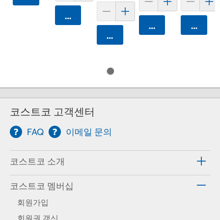
카트에 담기
카트에 담기
카트에 
카트에 담기
코스트코 고객센터
FAQ
이메일 문의
코스트코 소개
코스트코 멤버십
회원가입
회원권 갱신