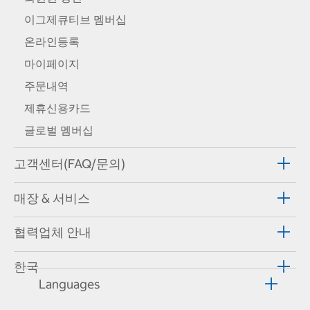
이그제큐티브 멤버십
온라인등록
마이페이지
주문내역
제휴신용카드
글로벌 멤버십
고객센터(FAQ/문의)
매장 & 서비스
협력업체 안내
한국
Languages