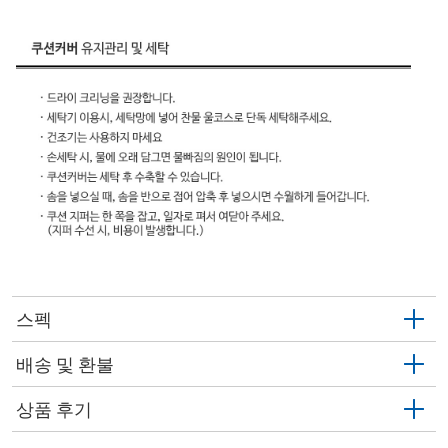
스펙
배송 및 환불
상품 후기