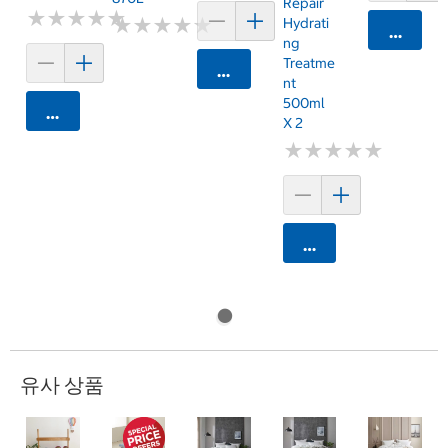
Repair
★
★
★
★
★
★
★
★
★
★
★
★
★
★
★
★
★
★
★
★
Hydrati
카트에 
Ng
Treatme
카트에 담기
Nt
500ml
카트에 담기
X 2
★
★
★
★
★
★
★
★
★
★
카트에 담기
유사 상품