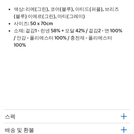
색상: 리에(그린), 코어(블루), 아티드(퍼플), 브리즈
(블루) 이에르(그린), 마티(그레이)
사이즈: 50 x 70cm
소재: 겉감1 - 린넨 58% + 모달 42% / 겉감2 - 면 100%
/ 안감 - 폴리에스터 100% / 충전재 - 폴리에스터
100%
스펙
배송 및 환불