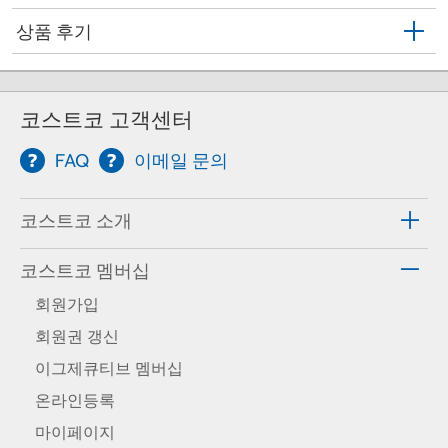
상품 후기
코스트코 고객센터
FAQ
이메일 문의
코스트코 소개
코스트코 멤버십
회원가입
회원권 갱신
이그제큐티브 멤버십
온라인등록
마이페이지