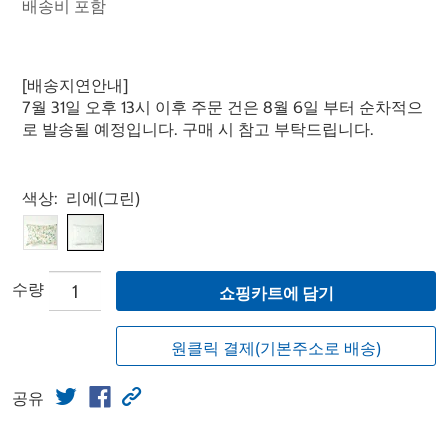
배송비 포함
[배송지연안내]
7월 31일 오후 13시 이후 주문 건은 8월 6일 부터 순차적으
로 발송될 예정입니다. 구매 시 참고 부탁드립니다.
Select product
색상:
리에(그린)
수량
쇼핑카트에 담기
원클릭 결제(기본주소로 배송)
공유