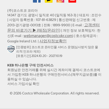
(주)코스트코 코리아
14347 경기도 광명시 일직로 40 (일직동 163-3) | 대표자 : 조민수
| 사업자 등록번호 : 107-81-63829 | 통신판매업 신고번호 : 제
고객센터
2013-경기광명-0013호 | 전화 : 1899-9900 | E-mail :
문의 바로가기 ▶ (매장/온라인)
| 개인 정보 보호책임자 : 한
webmanager@costcokr.com
신(E-mail :
) | 호스팅제공자 :
사업자정보확인
Google Ireland Ltd. |
[인증범위] 코스트코 온라인몰 서비스 운영(심사받지 않은 물
리적 인프라 제외)
[유효기간] 2024.10.20 - 2027.10.19
KEB 하나은행 구매 안전서비스
회원님은 안전거래를 위해 실시간 계좌이체 결제시 코스트코에
서 가입한 KEB 하나은행의 구매안전서비스(채무지급보증)를 이
용하실 수 있습니다.
서비스 가입사실 확인
©
2026
Costco Wholesale Corporation.
All rights reserved.