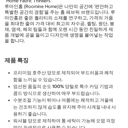
"Home Fabric Thinkers"
루마인홈 (Roomine Home)은 나만의 공간에 ‘편안하고
특별한 공간의 경험’을 주는 홈 패브릭 브랜드입니다. 루
마인홈은 좋은 퀄리티의 소재를 연구하고, 가격의 거품
을 최대한 줄여 가격 대비 최고의 자수공, 퀼팅, 원단, 봉
재, 염색, 해외 팀들과 함께 오랜 시간 동안 친밀하게 제
품 개발에 공을 들이고 디자인에 생명을 불어넣는 작업
을 합니다.
제품 특징
프리미엄 호주산 양모로 제작되어 부드러움과 쾌적
함을 느끼실 수 있습니다.
엄선된 품질의 순도 100% 양털로 특수 카딩 기법과
콤드 방식으로 생산하여 매우 부드럽습니다.
수분조절 기능이 뛰어나 여름에는 쾌적하고 겨울에
는 건조하지 않게 습도를 유지해 주어 사계절 내내 사
용하기 좋습니다.
워셔블 양모로 제작하여 통 세탁이 가능해 오염 걱정
없이 위생적으로 사용할 수 있습니다.