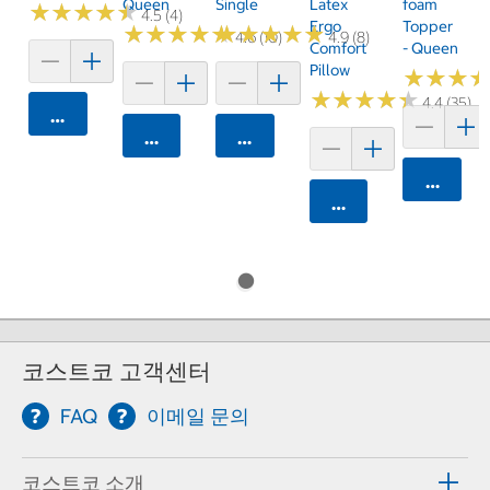
Queen
Single
Latex
Foam
★
★
★
★
★
★
★
★
★
★
4.5 (4)
Ergo
Topper
★
★
★
★
★
★
★
★
★
★
★
★
★
★
★
★
★
★
★
★
4.6 (10)
4.9 (8)
Comfort
- Queen
Pillow
★
★
★
★
★
★
★
★
★
★
★
★
★
★
★
★
4.4 (35)
카트에 담기
카트에 담기
카트에 담기
카트에 
카트에 담기
코스트코 고객센터
FAQ
이메일 문의
코스트코 소개