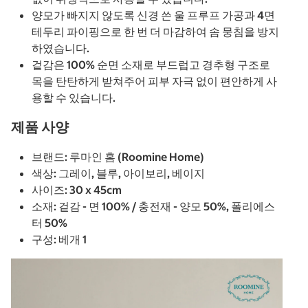
양모가 빠지지 않도록 신경 쓴 울 프루프 가공과 4면
테두리 파이핑으로 한 번 더 마감하여 솜 뭉침을 방지
하였습니다.
겉감은 100% 순면 소재로 부드럽고 경추형 구조로
목을 탄탄하게 받쳐주어 피부 자극 없이 편안하게 사
용할 수 있습니다.
제품 사양
브랜드: 루마인 홈 (Roomine Home)
색상: 그레이, 블루, 아이보리, 베이지
사이즈: 30 x 45cm
소재: 겉감 - 면 100% / 충전재 - 양모 50%, 폴리에스
터 50%
구성: 베개 1