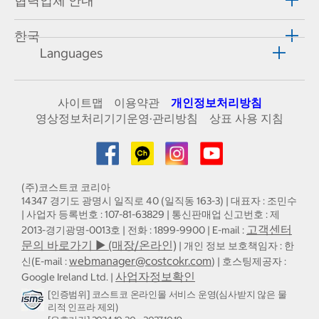
협력업체 안내
한국
Languages
사이트맵
이용약관
개인정보처리방침
영상정보처리기기운영·관리방침
상표 사용 지침
(주)코스트코 코리아
14347 경기도 광명시 일직로 40 (일직동 163-3) | 대표자 : 조민수
| 사업자 등록번호 : 107-81-63829 | 통신판매업 신고번호 : 제
고객센터
2013-경기광명-0013호 | 전화 : 1899-9900 | E-mail :
문의 바로가기 ▶ (매장/온라인)
| 개인 정보 보호책임자 : 한
webmanager@costcokr.com
신(E-mail :
) | 호스팅제공자 :
사업자정보확인
Google Ireland Ltd. |
[인증범위] 코스트코 온라인몰 서비스 운영(심사받지 않은 물
리적 인프라 제외)