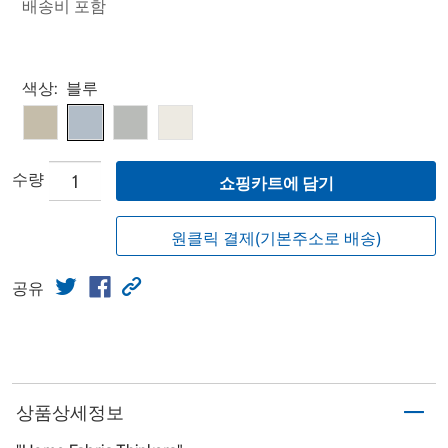
배송비 포함
Select product
색상:
블루
수량
쇼핑카트에 담기
원클릭 결제(기본주소로 배송)
공유
상품상세정보