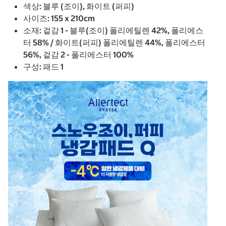
색상: 블루 (조이), 화이트 (퍼피)
사이즈: 155 x 210cm
소재: 겉감 1 - 블루(조이) 폴리에틸렌 42%, 폴리에스
터 58% / 화이트(퍼피) 폴리에틸렌 44%, 폴리에스터
56%, 겉감 2 - 폴리에스터 100%
구성: 패드 1