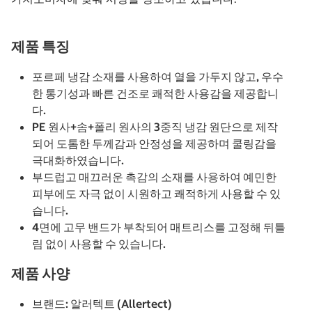
제품 특징
포르페 냉감 소재를 사용하여 열을 가두지 않고, 우수
한 통기성과 빠른 건조로 쾌적한 사용감을 제공합니
다.
PE 원사+솜+폴리 원사의 3중직 냉감 원단으로 제작
되어 도톰한 두께감과 안정성을 제공하며 쿨링감을
극대화하였습니다.
부드럽고 매끄러운 촉감의 소재를 사용하여 예민한
피부에도 자극 없이 시원하고 쾌적하게 사용할 수 있
습니다.
4면에 고무 밴드가 부착되어 매트리스를 고정해 뒤틀
림 없이 사용할 수 있습니다.
제품 사양
브랜드: 알러텍트 (Allertect)