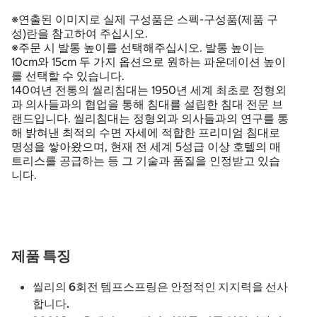
※연출된 이미지로 실제 구성품은 스펙-구성품(제품 구
성)란을 참고하여 주십시오.
※주문 시 발통 높이를 선택해주십시오. 발통 높이는
10cm와 15cm 두 가지 옵션으로 원하는 파운데이션 높이
를 선택할 수 있습니다.
140여년 전통의 씰리침대는 1950년 세계 최초로 정형외
과 의사들과의 협업을 통해 침대를 설립한 침대 전문 브
랜드입니다. 씰리침대는 정형외과 의사들과의 연구를 통
해 밝혀낸 최적의 수면 자세에 적합한 프리미엄 침대로
명성을 쌓아왔으며, 현재 전 세계 5성급 이상 호텔의 매
트리스를 공급하는 등 그 기술과 품질을 인정받고 있습
니다.
제품 특징
씰리의 6회전 템프스프링은 안정적인 지지력을 선사
합니다.