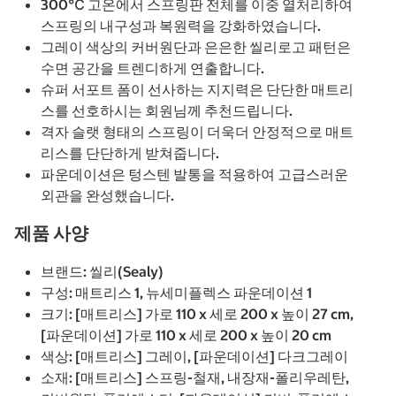
300℃ 고온에서 스프링판 전체를 이중 열처리하여
스프링의 내구성과 복원력을 강화하였습니다.
그레이 색상의 커버원단과 은은한 씰리로고 패턴은
수면 공간을 트렌디하게 연출합니다.
슈퍼 서포트 폼이 선사하는 지지력은 단단한 매트리
스를 선호하시는 회원님께 추천드립니다.
격자 슬랫 형태의 스프링이 더욱더 안정적으로 매트
리스를 단단하게 받쳐줍니다.
파운데이션은 텅스텐 발통을 적용하여 고급스러운
외관을 완성했습니다.
제품 사양
브랜드: 씰리(Sealy)
구성: 매트리스 1, 뉴세미플렉스 파운데이션 1
크기: [매트리스] 가로 110 x 세로 200 x 높이 27 cm,
[파운데이션] 가로 110 x 세로 200 x 높이 20 cm
색상: [매트리스] 그레이, [파운데이션] 다크그레이
소재: [매트리스] 스프링-철재, 내장재-폴리우레탄,