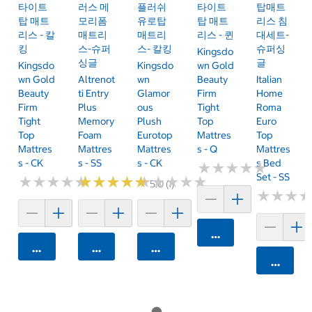
타이트
러스 메
플러쉬
타이트
탑매트
탑 매트
모리폼
유로탑
탑 매트
리스 침
리스 - 칼
매트리
매트리
리스 - 퀸
대세트-
킹
스-슈퍼
스- 칼킹
슈퍼싱
Kingsdo
싱글
글
Kingsdo
Kingsdo
Wn Gold
Wn Gold
Altrenot
Wn
Beauty
Italian
Beauty
Ti Entry
Glamor
Firm
Home
Firm
Plus
Ous
Tight
Roma
Tight
Memory
Plush
Top
Euro
Top
Foam
Eurotop
Mattres
Top
Mattres
Mattres
Mattres
S - Q
Mattres
S - CK
S - SS
S - CK
S Bed
★
★
★
★
★
★
★
★
★
★
Set - SS
★
★
★
★
★
★
★
★
★
★
★
★
★
★
★
★
★
★
★
★
★
★
★
★
★
★
★
★
★
★
5.0 (1)
★
★
★
★
★
★
카트에 담기
카트에 담기
카트에 담기
카트에 담기
카트에 