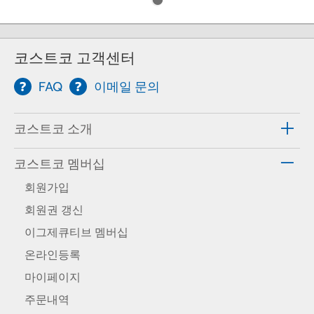
코스트코 고객센터
FAQ
이메일 문의
코스트코 소개
코스트코 멤버십
회원가입
회원권 갱신
이그제큐티브 멤버십
온라인등록
마이페이지
주문내역