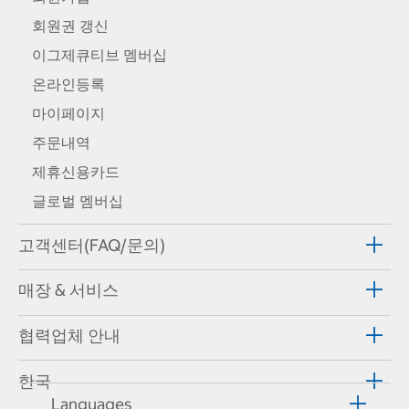
회원권 갱신
이그제큐티브 멤버십
온라인등록
마이페이지
주문내역
제휴신용카드
글로벌 멤버십
고객센터(FAQ/문의)
매장 & 서비스
협력업체 안내
한국
Languages