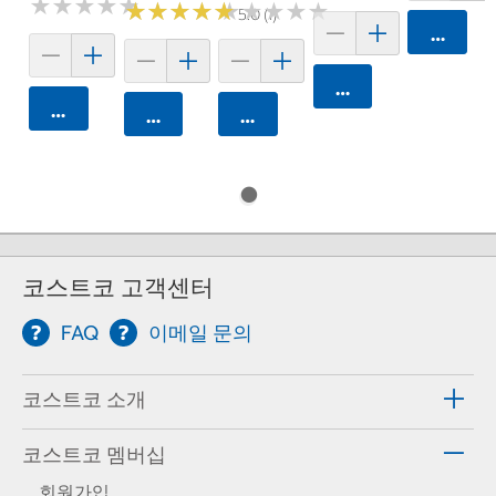
★
★
★
★
★
★
★
★
★
★
★
★
★
★
★
★
★
★
★
★
★
★
★
★
★
★
★
★
★
★
5.0 (1)
카트에 
카트에 담기
카트에 담기
카트에 담기
카트에 담기
코스트코 고객센터
FAQ
이메일 문의
코스트코 소개
코스트코 멤버십
회원가입