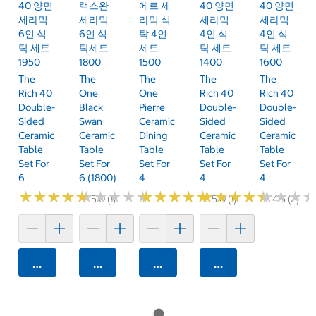
40 양면
랙스완
에르 세
40 양면
40 양면
세라믹
세라믹
라믹 식
세라믹
세라믹
6인 식
6인 식
탁 4인
4인 식
4인 식
탁 세트
탁세트
세트
탁 세트
탁 세트
1950
1800
1500
1400
1600
The
The
The
The
The
Rich 40
One
One
Rich 40
Rich 40
Double-
Black
Pierre
Double-
Double-
Sided
Swan
Ceramic
Sided
Sided
Ceramic
Ceramic
Dining
Ceramic
Ceramic
Table
Table
Table
Table
Table
Set For
Set For
Set For
Set For
Set For
6
6 (1800)
4
4
4
★
★
★
★
★
★
★
★
★
★
★
★
★
★
★
★
★
★
★
★
★
★
★
★
★
★
★
★
★
★
★
★
★
★
★
★
★
★
★
★
★
★
★
★
★
★
5.0 (1)
5.0 (1)
4.5 (2)
카트에 담기
카트에 담기
카트에 담기
카트에 담기