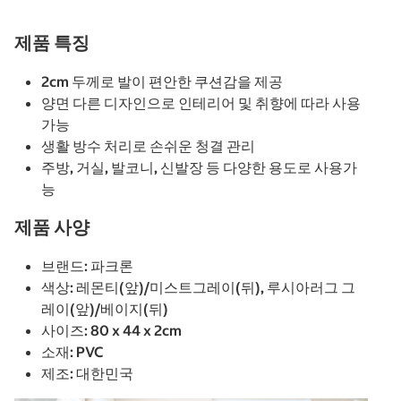
제품 특징
2cm 두께로 발이 편안한 쿠션감을 제공
양면 다른 디자인으로 인테리어 및 취향에 따라 사용
가능
생활 방수 처리로 손쉬운 청결 관리
주방, 거실, 발코니, 신발장 등 다양한 용도로 사용가
능
제품 사양
브랜드: 파크론
색상: 레몬티(앞)/미스트그레이(뒤), 루시아러그 그
레이(앞)/베이지(뒤)
사이즈: 80 x 44 x 2cm
소재: PVC
제조: 대한민국