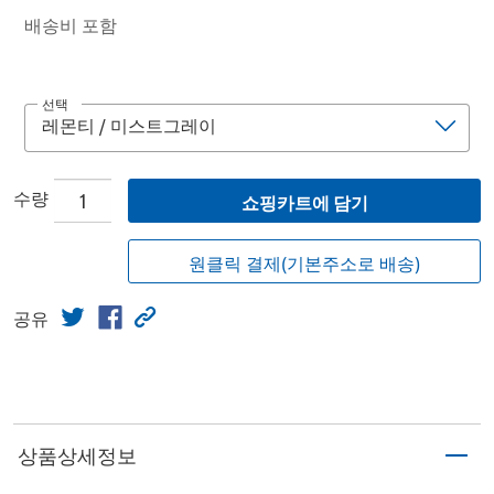
배송비 포함
선택
수량
쇼핑카트에 담기
원클릭 결제(기본주소로 배송)
공유
상품상세정보