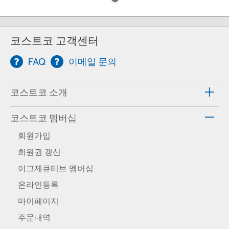
코스트코 고객센터
FAQ
이메일 문의
코스트코 소개
코스트코 멤버십
회원가입
회원권 갱신
이그제큐티브 멤버십
온라인등록
마이페이지
주문내역