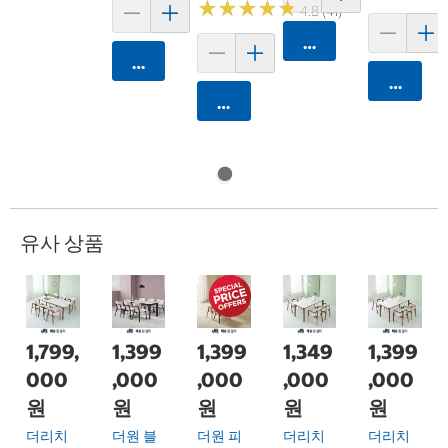
★
★
★
★
★
★
★
★
★
★
4.8 (41)
카트에 담기
카트에 담기
카트에 
카트에 담기
유사 상품
1,799,
1,399
1,399
1,349
1,399
000
,000
,000
,000
,000
원
원
원
원
원
더리치
더원 블
더원 피
더리치
더리치