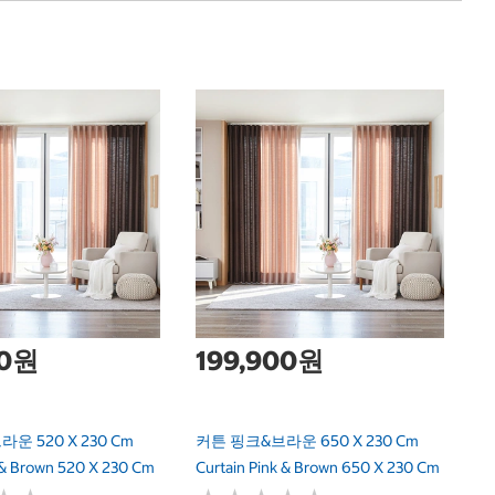
고
브
Pr
B
00원
199,900원
운 520 X 230 Cm
커튼 핑크&브라운 650 X 230 Cm
k & Brown 520 X 230 Cm
Curtain Pink & Brown 650 X 230 Cm