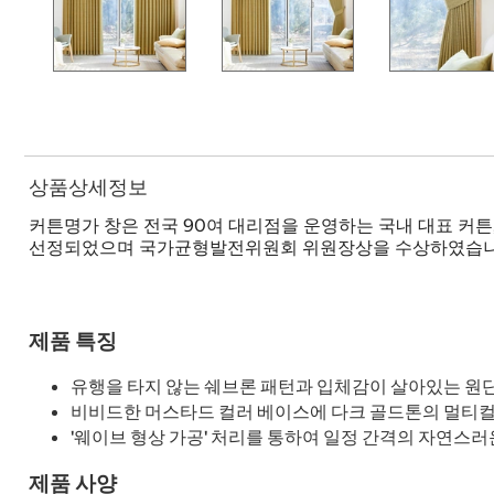
상품상세정보
커튼명가 창은 전국 90여 대리점을 운영하는 국내 대표 커
선정되었으며 국가균형발전위원회 위원장상을 수상하였습니
제품 특징
유행을 타지 않는 쉐브론 패턴과 입체감이 살아있는 원
비비드한 머스타드 컬러 베이스에 다크 골드톤의 멀티컬
'웨이브 형상 가공' 처리를 통하여 일정 간격의 자연스러
제품 사양