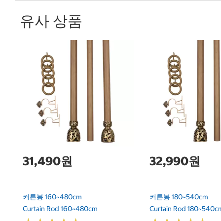
유사 상품
31,490원
32,990원
커튼봉 160~480cm
커튼봉 180~540cm
Curtain Rod 160~480cm
Curtain Rod 180~540c