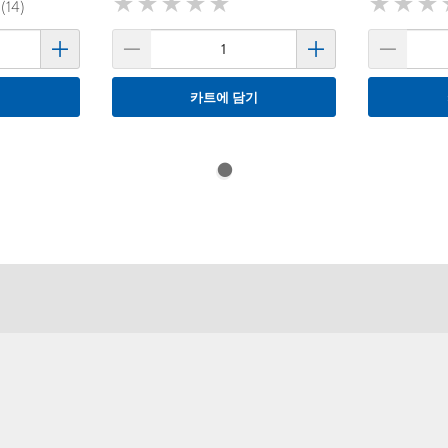
★
★
★
★
★
★
★
★
★
★
★
★
★
★
★
★
 (14)
기
카트에 담기