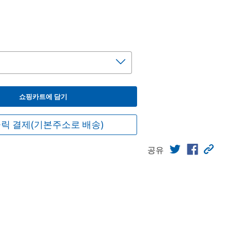
쇼핑카트에 담기
릭 결제(기본주소로 배송)
공유