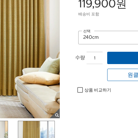
119,900원
배송비 포함
선택
수량
원클
상품 비교하기