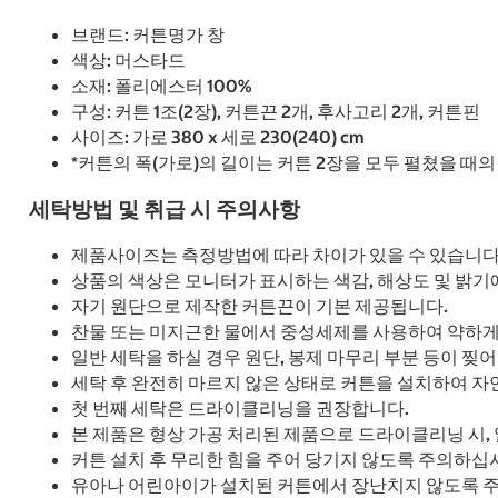
브랜드: 커튼명가 창
색상: 머스타드
소재: 폴리에스터 100%
구성: 커튼 1조(2장), 커튼끈 2개, 후사고리 2개, 커튼핀
사이즈: 가로 380 x 세로 230(240) cm
*커튼의 폭(가로)의 길이는 커튼 2장을 모두 펼쳤을 때
세탁방법 및 취급 시 주의사항
제품사이즈는 측정방법에 따라 차이가 있을 수 있습니
상품의 색상은 모니터가 표시하는 색감, 해상도 및 밝기에
자기 원단으로 제작한 커튼끈이 기본 제공됩니다.
찬물 또는 미지근한 물에서 중성세제를 사용하여 약하게 
일반 세탁을 하실 경우 원단, 봉제 마무리 부분 등이 찢
세탁 후 완전히 마르지 않은 상태로 커튼을 설치하여 
첫 번째 세탁은 드라이클리닝을 권장합니다.
본 제품은 형상 가공 처리된 제품으로 드라이클리닝 시,
커튼 설치 후 무리한 힘을 주어 당기지 않도록 주의하십
유아나 어린아이가 설치된 커튼에서 장난치지 않도록 