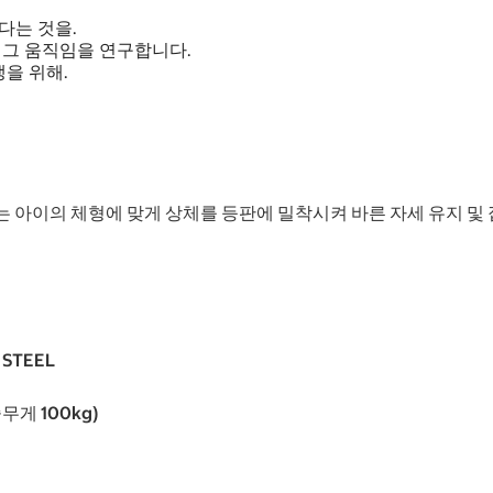
다는 것을.
사람과 그 움직임을 연구합니다.
생을 위해.
는 아이의 체형에 맞게 상체를 등판에 밀착시켜 바른 자세 유지 및
STEEL
무게 100kg)