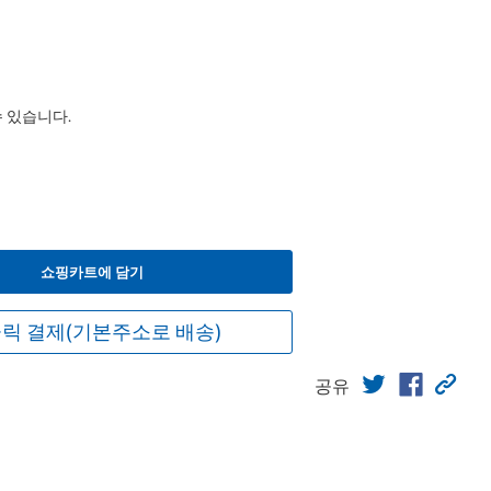
수 있습니다.
쇼핑카트에 담기
릭 결제(기본주소로 배송)
공유