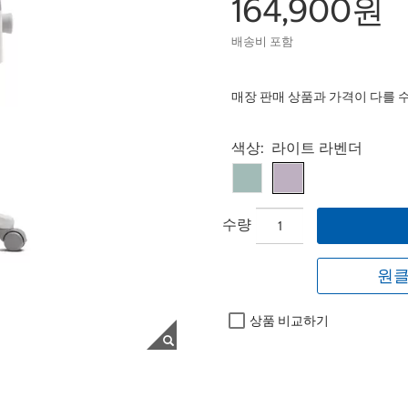
164,900원
배송비 포함
매장 판매 상품과 가격이 다를 
Select product
색상:
라이트 라벤더
수량
원클
상품 비교하기