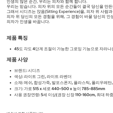
인생의 많은 순간, 우리는 의자와 함께 합니다.
우리는 믿습니다. 의자 위의 모든 순간들이 결국 당신을 만든
그래서 시디즈는 앉음(Sitting Experience)을, 의자 위 
의자 위 당신의 모든 경험을 위해, 그 경험이 바꿀 당신의 인
의자가 인생을 바꿉니다.
제품 특징
45도 각도 4단계 조절이 가능한 그로잉 기능으로 자라나
제품 사양
브랜드: 시디즈
색상: 라이트 그린, 라이트 라벤더
소재: 메쉬, 합성가죽, 발포스폰지, 플라스틱, 폴리우레탄, 
크기: 가로 515 x 세로 440~500 x 높이 785~885mm
사용 권장연령: 5세 이상(권장 신장 110-160cm, 최대 하중