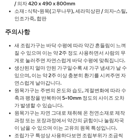
/ 의자 420 x 490 x 800mm
소재 : 식탁-원목(고무나무), 세라믹상판 / 의자-스틸,
인조가죽, 합판
주의사항
새 조립가구는 바닥 수평에 따라 약간 흔들림이 느껴
질 수 있으며 이는 약 2주 정도 사용하면서 사람의 무
게로 눌러주면 자연스럽게 바닥 수평에 맞춰집니다.
생산된지 얼마 안된 가구일수록 새 가구 냄새가 날 수
있으며, 이는 약 2주 이상 충분히 환기를 시켜주면 자
연스럽게 날아갑니다.
원목가구는 주변의 온도와 습도, 계절변화에 따라 수
축과 팽창을 반복하여 5~10mm 정도의 사이즈 오차
가 발생할 수 있습니다.
원목가구는 자연 그대로 채취해 온 천연소재로 제작
과정 또는 포장과정에서 약간의 긁힘이나 눌림자국
이 남을 수 있으며 이는 고유의 원목 특성입니다.
조립가구 특성상 사용하다보면 조립부위가 조금씩