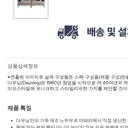
상품상세정보
※연출된 이미지로 실제 구성품은 스펙-구성품(제품 구성)란
다우닝(Dauning)은 1980년 창업을 시작으로 약 40여
이프스타일에 유니크하고 스타일리쉬한 가치를 제안할 것이며
제품 특징
다우닝만의 가죽 제조 노하우로 이태리에서 직접 생산한
몸에 닿는 부위 뿐만 아니라 보이지 않는 모든 부분에 