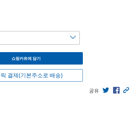
원
쇼핑카트에 담기
릭 결제(기본주소로 배송)
공유