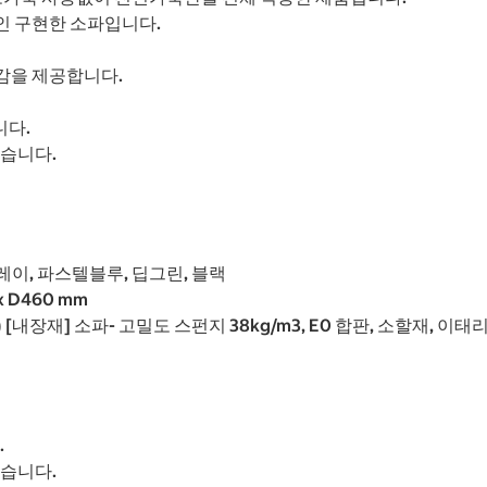
인 구현한 소파입니다.
감을 제공합니다.
니다.
었습니다.
레이, 파스텔블루, 딥그린, 블랙
x D460 mm
 [내장재] 소파- 고밀도 스펀지 38kg/m3, E0 합판, 소할재, 이태리
.
있습니다.