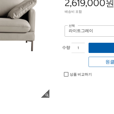
2,619,000
배송비 포함
선택
수량
원클
상품 비교하기