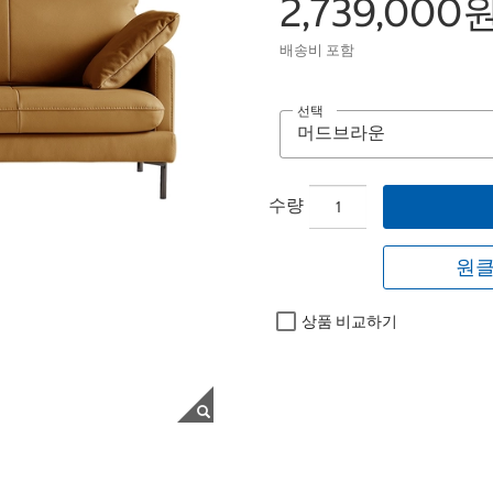
2,739,000
배송비 포함
선택
수량
원클
상품 비교하기