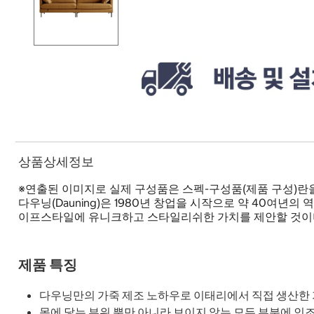
상품상세정보
※연출된 이미지로 실제 구성품은 스펙-구성품(제품 구성)란
다우닝(Dauning)은 1980년 창업을 시작으로 약 40여
이프스타일에 유니크하고 스타일리쉬한 가치를 제안할 것이며
제품 특징
다우닝만의 가죽 제조 노하우로 이태리에서 직접 생산한
몸에 닿는 부위 뿐만 아니라 보이지 않는 모든 부분에 