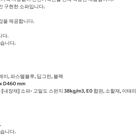
인 구현한 소파입니다.
감을 제공합니다.
니다.
었습니다.
레이, 파스텔블루, 딥그린, 블랙
 x D460 mm
 [내장재] 소파- 고밀도 스펀지 38kg/m3, E0 합판, 소할재, 이태리
.
있습니다.