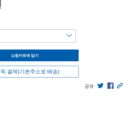
원
쇼핑카트에 담기
릭 결제(기본주소로 배송)
공유