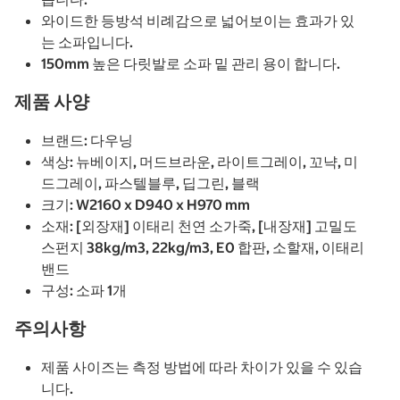
와이드한 등방석 비례감으로 넓어보이는 효과가 있
는 소파입니다.
150mm 높은 다릿발로 소파 밑 관리 용이 합니다.
제품 사양
브랜드: 다우닝
색상: 뉴베이지, 머드브라운, 라이트그레이, 꼬냑, 미
드그레이, 파스텔블루, 딥그린, 블랙
크기: W2160 x D940 x H970 mm
소재: [외장재] 이태리 천연 소가죽, [내장재] 고밀도
스펀지 38kg/m3, 22kg/m3, E0 합판, 소할재, 이태리
밴드
구성: 소파 1개
주의사항
제품 사이즈는 측정 방법에 따라 차이가 있을 수 있습
니다.