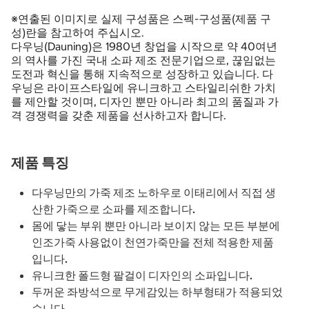
※연출된 이미지로 실제 구성품은 스펙-구성품(제품 구
성)란을 참고하여 주십시오.
다우닝(Dauning)은 1980년 창업을 시작으로 약 40여년
의 역사를 가진 국내 소파 제조 전문기업으로, 끊임없는
도전과 혁신을 통해 지속적으로 성장하고 있습니다. 다
우닝은 라이프스타일에 유니크하고 스타일리쉬한 가치
를 제안할 것이며, 디자인 뿐만 아니라 최고의 품질과 가
격 경쟁력을 갖춘 제품을 선사하고자 합니다.
제품 특징
다우닝만의 가죽 제조 노하우로 이태리에서 직접 생
산한 가죽으로 소파를 제조합니다.
몸에 닿는 부위 뿐만 아니라 보이지 않는 모든 부분에
인조가죽 사용없이 천연가죽만을 전체 적용한 제품
입니다.
유니크한 폴드형 팔걸이 디자인의 소파입니다.
두꺼운 좌방석으로 무게감있는 하부형태가 적용되었
습니다.