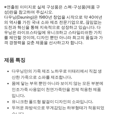
※연출된 이미지로 실제 구성품은 스펙-구성품(제품 구
성)란을 참고하여 주십시오.
다우닝(Dauning)은 1980년 창업을 시작으로 약 40여년
의 역사를 가진 국내 소파 제조 전문기업으로, 끊임없는
도전과 혁신을 통해 지속적으로 성장하고 있습니다. 다
우닝은 라이프스타일에 유니크하고 스타일리쉬한 가치
를 제안할 것이며, 디자인 뿐만 아니라 최고의 품질과 가
격 경쟁력을 갖춘 제품을 선사하고자 합니다.
제품 특징
다우닝만의 가죽 제조 노하우로 이태리에서 직접 생
산한 가죽으로 소파를 제조합니다.
몸에 닿는 부위 뿐만 아니라 보이지 않는 모든 부분에
인조가죽 사용없이 천연가죽만을 전체 적용한 제품
입니다.
유니크한 폴드형 팔걸이 디자인의 소파입니다.
두꺼운 좌방석으로 무게감있는 하부형태가 적용되었
습니다.