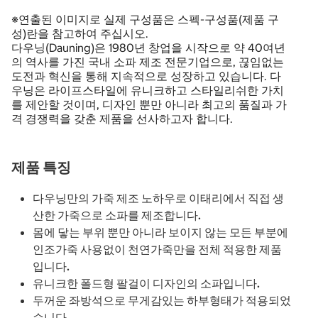
※연출된 이미지로 실제 구성품은 스펙-구성품(제품 구
성)란을 참고하여 주십시오.
다우닝(Dauning)은 1980년 창업을 시작으로 약 40여년
의 역사를 가진 국내 소파 제조 전문기업으로, 끊임없는
도전과 혁신을 통해 지속적으로 성장하고 있습니다. 다
우닝은 라이프스타일에 유니크하고 스타일리쉬한 가치
를 제안할 것이며, 디자인 뿐만 아니라 최고의 품질과 가
격 경쟁력을 갖춘 제품을 선사하고자 합니다.
제품 특징
다우닝만의 가죽 제조 노하우로 이태리에서 직접 생
산한 가죽으로 소파를 제조합니다.
몸에 닿는 부위 뿐만 아니라 보이지 않는 모든 부분에
인조가죽 사용없이 천연가죽만을 전체 적용한 제품
입니다.
유니크한 폴드형 팔걸이 디자인의 소파입니다.
두꺼운 좌방석으로 무게감있는 하부형태가 적용되었
습니다.