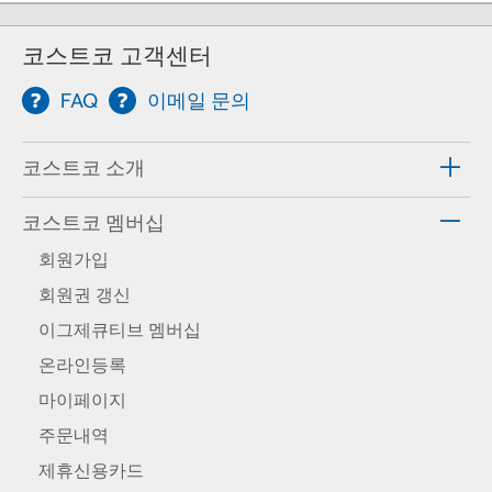
코스트코 고객센터
FAQ
이메일 문의
코스트코 소개
코스트코 멤버십
회원가입
회원권 갱신
이그제큐티브 멤버십
온라인등록
마이페이지
주문내역
제휴신용카드