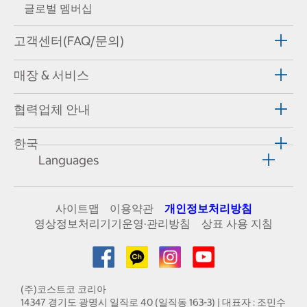
글로벌 멤버십
고객센터(FAQ/문의)
매장 & 서비스
협력업체 안내
한국
Languages
사이트맵
이용약관
개인정보처리방침
영상정보처리기기운영·관리방침
상표 사용 지침
(주)코스트코 코리아
14347 경기도 광명시 일직로 40 (일직동 163-3) | 대표자 : 조민수