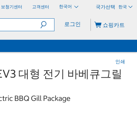
한국어
보청기센터
고객센터
한국
로그인
쇼핑카트
인쇄
EV3 대형 전기 바베큐그릴
ctric BBQ Gill Package