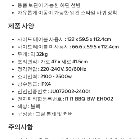
용품 보관이 가능한 하단 선반
자유롭게 이동이 가능한 웨건 스타일 바퀴 장착
제품 사양
사이드 테이블 사용시 : 122 x 59.5 x 112.4cm
사이드 테이블 미사용시 : 66.6 x 59.5 x 112.4cm
무게 : 약 32kg
조리면적 : 가로 47 x 세로 41.5cm
정격전압 : 220-240V, 50/60Hz
소비전력 : 2100 - 2500w
방수등급 : IPX4
안전인증번호 : JU072002-24001
전자파적합등록번호 : R-R-BBQ-BW-EH002
색상 : 블랙
구성품 : 그릴 본체 및 커버
주의사항