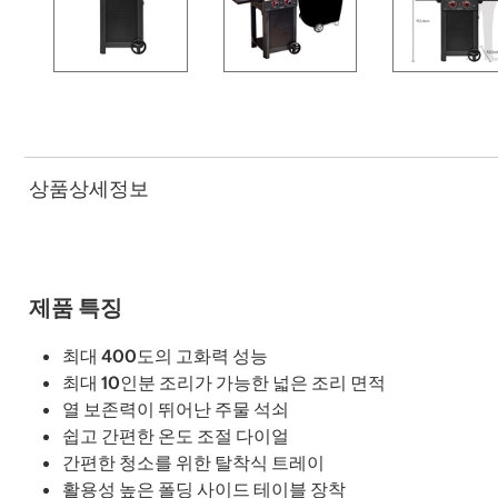
상품상세정보
제품 특징
최대 400도의 고화력 성능
최대 10인분 조리가 가능한 넓은 조리 면적
열 보존력이 뛰어난 주물 석쇠
쉽고 간편한 온도 조절 다이얼
간편한 청소를 위한 탈착식 트레이
활용성 높은 폴딩 사이드 테이블 장착