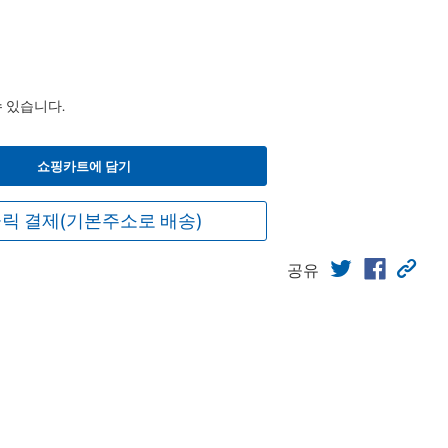
수 있습니다.
쇼핑카트에 담기
릭 결제(기본주소로 배송)
공유