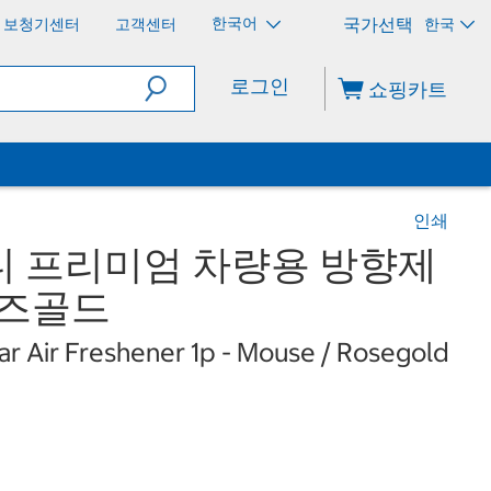
한국어
보청기센터
고객센터
한국
로그인
쇼핑카트
인쇄
디 프리미엄 차량용 방향제
 로즈골드
r Air Freshener 1p - Mouse / Rosegold