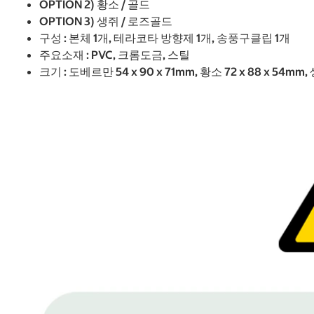
OPTION 2) 황소 / 골드
OPTION 3) 생쥐 / 로즈골드
구성 : 본체 1개, 테라코타 방향제 1개, 송풍구클립 1개
주요소재 : PVC, 크롬도금, 스틸
크기 : 도베르만 54 x 90 x 71mm, 황소 72 x 88 x 54mm