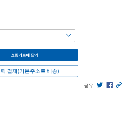
쇼핑카트에 담기
릭 결제(기본주소로 배송)
공유