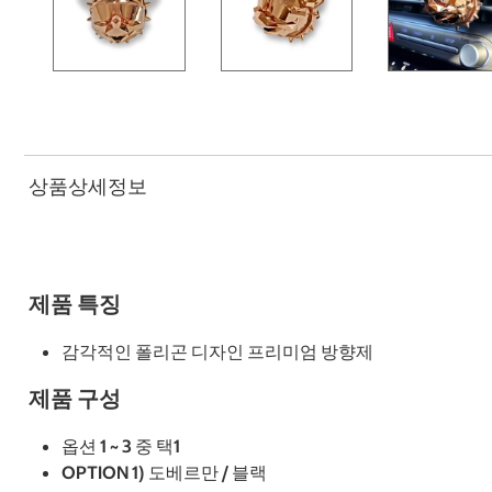
상품상세정보
제품 특징
감각적인 폴리곤 디자인 프리미엄 방향제
제품 구성
옵션 1 ~ 3 중 택1
OPTION 1) 도베르만 / 블랙