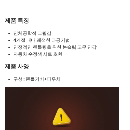
제품 특징
인체공학적 그립감
4계절 내내 쾌적한 타공기법
안정적인 핸들링을 위한 논슬립 고무 안감
자동차 순정색 시트 호환
제품 사양
구성 : 핸들커버+파우치