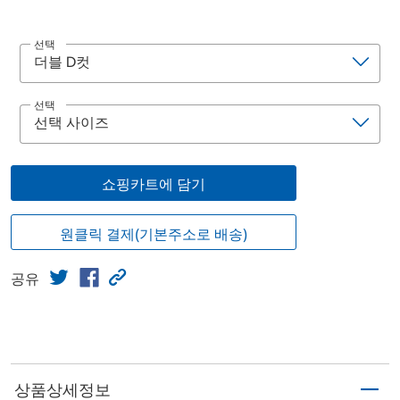
선택
선택
쇼핑카트에 담기
원클릭 결제(기본주소로 배송)
공유
상품상세정보