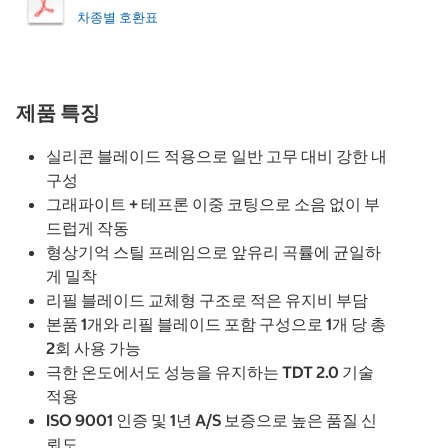
차종별 호환표
제품 특징
실리콘 블레이드 적용으로 일반 고무 대비 강한 내
구성
그래파이트 + 테프론 이중 코팅으로 소음 없이 부
드럽게 작동
형상기억 스틸 프레임으로 앞유리 곡률에 균일하
게 밀착
리필 블레이드 교체형 구조로 적은 유지비 부담
본품 1개와 리필 블레이드 포함 구성으로 1개 당 총
2회 사용 가능
극한 온도에서도 성능을 유지하는 TDT 2.0 기술
적용
ISO 9001 인증 및 1년 A/S 보증으로 높은 품질 신
뢰도