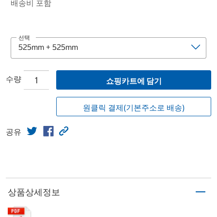
배송비 포함
선택
수량
쇼핑카트에 담기
원클릭 결제(기본주소로 배송)
공유
상품상세정보