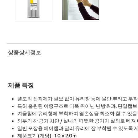
상품상세정보
제품 특징
별도의 접착제가 필요 없이 유리창 등에 물만 뿌리고 부착
특허 출원된 이중구조로 더욱 뛰어난 난방효과, 단일캡
겨울철에 유리창에 부착하여 열손실을 최소화 할 수 있음
외부의 찬 공기 차단 / 실내의 따뜻한 공기가 실외로 빠져
일반 포장용 에어캡과 달리 유리에 잘 부착될 수 있도록 
제품크기 (개당) : 1.0 x 2.0m