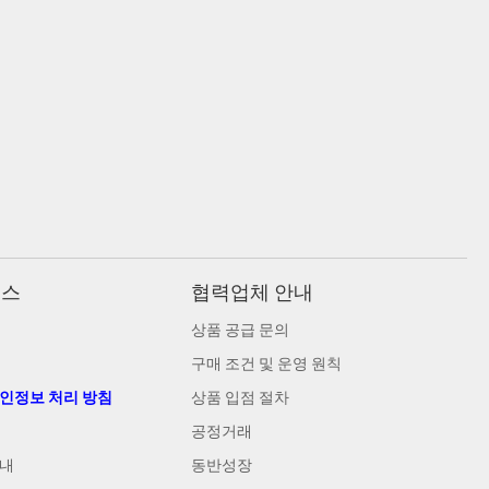
비스
협력업체 안내
상품 공급 문의
구매 조건 및 운영 원칙
개인정보 처리 방침
상품 입점 절차
공정거래
안내
동반성장