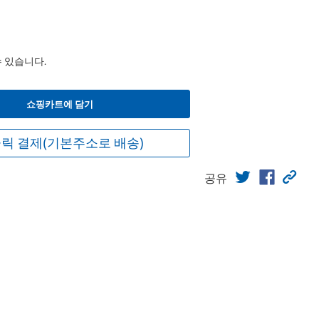
수 있습니다.
쇼핑카트에 담기
릭 결제(기본주소로 배송)
공유