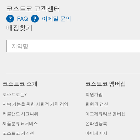
코스트코 고객센터
FAQ
이메일 문의
매장찾기
코스트코 소개
코스트코 멤버십
코스트코는?
회원가입
지속 가능을 위한 사회적 가치 경영
회원권 갱신
커클랜드 시그니춰
이그제큐티브 멤버십
제품분류 & 서비스
온라인등록
코스트코 커넥션
마이페이지