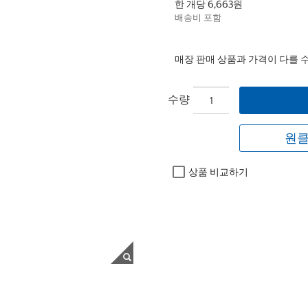
한 개당 6,663원
배송비 포함
매장 판매 상품과 가격이 다를 
수량
원클
상품 비교하기