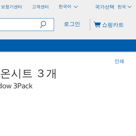
한국어
보청기센터
고객센터
한국
로그인
쇼핑카트
인쇄
보온시트 ３개
dow 3Pack