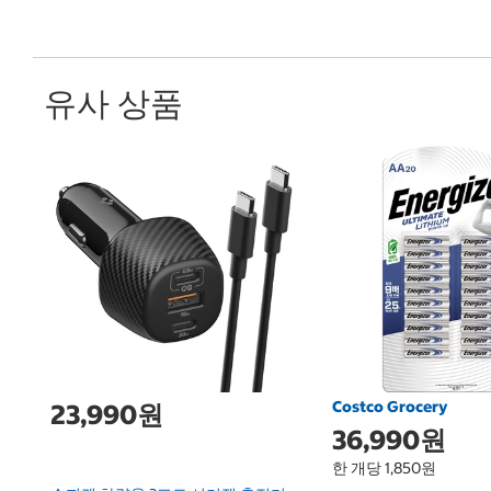
유사 상품
Costco Grocery
23,990원
36,990원
한 개당 1,850원