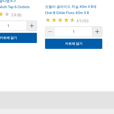
g 멀티탭 6구
오랄비 글라이드 치실 40m X 8개
ulti Tap 6 Outlets
Oral-B Glide Floss 40m X 8
★
★
★
★
3.9 (8)
★
★
★
★
★
★
★
★
★
★
4.5 (10)
카트에 담기
카트에 담기