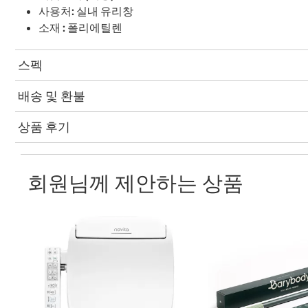
사용처: 실내 유리창
소재 : 폴리에틸렌
스펙
배송 및 환불
상품 후기
회원님께 제안하는 상품