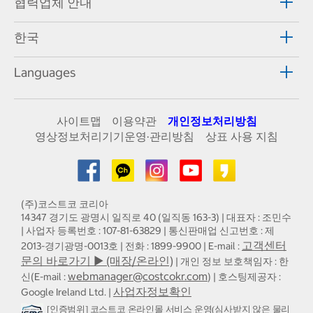
협력업체 안내
한국
Languages
사이트맵
이용약관
개인정보처리방침
영상정보처리기기운영·관리방침
상표 사용 지침
(주)코스트코 코리아
14347 경기도 광명시 일직로 40 (일직동 163-3) | 대표자 : 조민수
| 사업자 등록번호 : 107-81-63829 | 통신판매업 신고번호 : 제
고객센터
2013-경기광명-0013호 | 전화 : 1899-9900 | E-mail :
문의 바로가기 ▶ (매장/온라인)
| 개인 정보 보호책임자 : 한
webmanager@costcokr.com
신(E-mail :
) | 호스팅제공자 :
사업자정보확인
Google Ireland Ltd. |
[인증범위] 코스트코 온라인몰 서비스 운영(심사받지 않은 물리