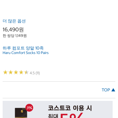
더 많은 옵션
16,490원
한 쌍당 1,149원
하루 컴포트 양말 10족
Haru Comfort Socks 10 Pairs
★
★
★
★
★
★
★
★
★
★
4.5 (11)
TOP ▲