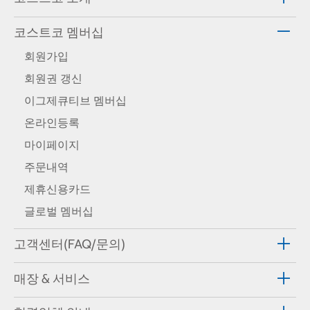
코스트코 멤버십
회원가입
회원권 갱신
이그제큐티브 멤버십
온라인등록
마이페이지
주문내역
제휴신용카드
글로벌 멤버십
고객센터(FAQ/문의)
매장 & 서비스