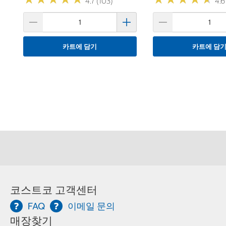
4.7 (103)
4.6
카트에 담기
카트에 담
코스트코 고객센터
FAQ
이메일 문의
매장찾기