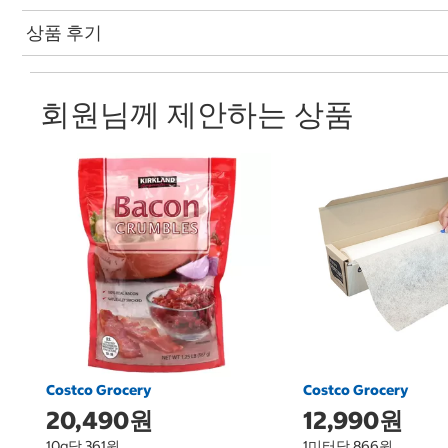
상품 후기
회원님께 제안하는 상품
Costco Grocery
Costco Grocery
20,490원
12,990원
10g당 361원
1미터당 866원