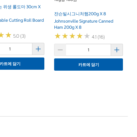
 위생 롤도마 30cm X
쟌슨빌시그니처햄200g X 8
ble Cutting Roll Board
Johnsonville Signature Canned
Ham 200g X 8
★
★
★
★
★
★
★
★
★
★
★
★
★
★
5.0 (3)
4.1 (16)
카트에 담기
카트에 담기