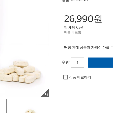
26,990원
한 개당 63원
배송비 포함
매장 판매 상품과 가격이 다를 
수량
상품 비교하기