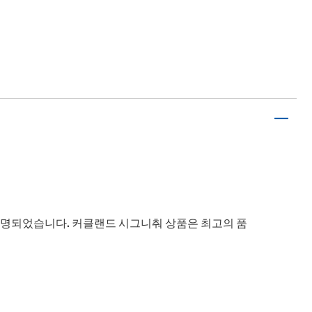
따서 명명되었습니다. 커클랜드 시그니춰 상품은 최고의 품