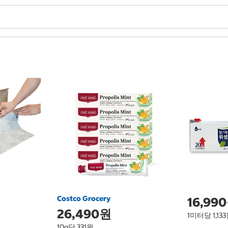
Costco Grocery
16,99
26,490원
1미터당 1,13
10g당 331원