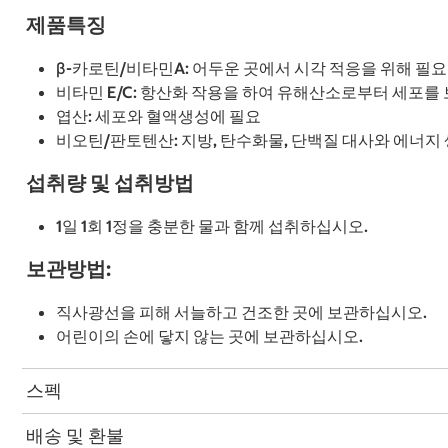
제품특징
β-카로틴/비타민A: 어두운 곳에서 시각 적응을 위해 필요
비타민 E/C: 항산화 작용을 하여 유해산소로부터 세포를
엽산: 세포와 혈액생성에 필요
비오틴/판토텐산: 지방, 탄수화물, 단백질 대사와 에너지
섭취량 및 섭취방법
1일 1회 1정을 충분한 물과 함께 섭취하십시오.
보관방법:
직사광선을 피해 서늘하고 건조한 곳에 보관하십시오.
어린이의 손에 닿지 않는 곳에 보관하십시오.
스펙
배송 및 환불