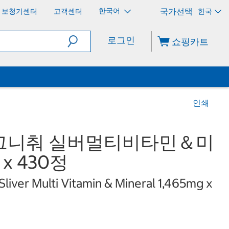
한국어
보청기센터
고객센터
한국
로그인
쇼핑카트
인쇄
그니춰 실버멀티비타민＆미
 x 430정
Sliver Multi Vitamin & Mineral 1,465mg x