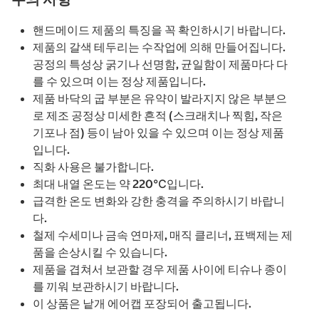
핸드메이드 제품의 특징을 꼭 확인하시기 바랍니다.
제품의 갈색 테두리는 수작업에 의해 만들어집니다.
공정의 특성상 굵기나 선명함, 균일함이 제품마다 다
를 수 있으며 이는 정상 제품입니다.
제품 바닥의 굽 부분은 유약이 발라지지 않은 부분으
로 제조 공정상 미세한 흔적 (스크래치나 찍힘, 작은
기포나 점) 등이 남아 있을 수 있으며 이는 정상 제품
입니다.
직화 사용은 불가합니다.
최대 내열 온도는 약 220℃입니다.
급격한 온도 변화와 강한 충격을 주의하시기 바랍니
다.
철제 수세미나 금속 연마제, 매직 클리너, 표백제는 제
품을 손상시킬 수 있습니다.
제품을 겹쳐서 보관할 경우 제품 사이에 티슈나 종이
를 끼워 보관하시기 바랍니다.
이 상품은 낱개 에어캡 포장되어 출고됩니다.