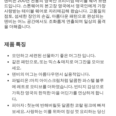
덴비는 200년 전통의 영국산 프리미엄 테이블 웨어 브랜
드입니다. 스톤웨어의 본고장 영국에서 영국인에게 가장
사랑받는 테이블 웨어로 자리매김해 왔습니다. 고품질의
점토, 섬세한 장인의 손길, 아름다운 패턴으로 완성되는
덴비는 어느 공간에서도 조화롭게 연출되며 일상의 품격
을 더해줍니다.
제품 특징
모던하고 세련된 선물하기 좋은 머그잔 입니다.
같은 패턴으로, 또는 믹스 & 매치로 머그잔을 모아보
세요.
덴비의 머그는 아름다우면서 실용적입니다.
파빌리온 :마치 아이스크림처럼 달콤한 파스텔 블루
에 레트로 모티브를 더하였습니다. 빈티지 감성으로
가득찬 영국의 한적한 마을 어딘가를 연상하게 합니
다.
피아자 : 첫눈에 반해버릴듯 달콤한 코랄 핑크에 빠져
보세요. 사랑하는 이를 위하여 정성 껏 요리하는 당신