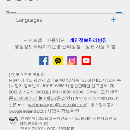
한국
Languages
사이트맵
이용약관
개인정보처리방침
영상정보처리기기운영·관리방침
상표 사용 지침
(주)코스트코 코리아
14347 경기도 광명시 일직로 40 (일직동 163-3) | 대표자 : 조민수
| 사업자 등록번호 : 107-81-63829 | 통신판매업 신고번호 : 제
고객센터
2013-경기광명-0013호 | 전화 : 1899-9900 | E-mail :
문의 바로가기 ▶ (매장/온라인)
| 개인 정보 보호책임자 : 한
webmanager@costcokr.com
신(E-mail :
) | 호스팅제공자 :
사업자정보확인
Google Ireland Ltd. |
[인증범위] 코스트코 온라인몰 서비스 운영(심사받지 않은 물
리적 인프라 제외)
[유효기간] 2024.10.20 - 2027.10.19