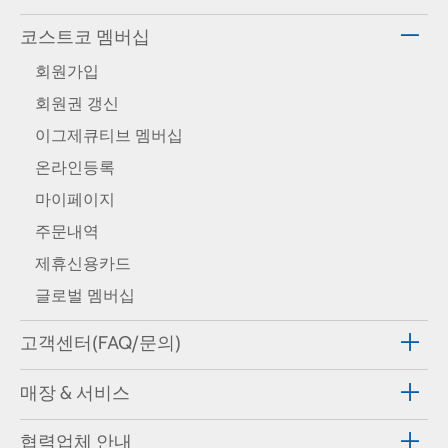
코스트코 멤버십
회원가입
회원권 갱신
이그제큐티브 멤버십
온라인등록
마이페이지
주문내역
제휴신용카드
글로벌 멤버십
고객센터(FAQ/문의)
매장 & 서비스
협력업체 안내