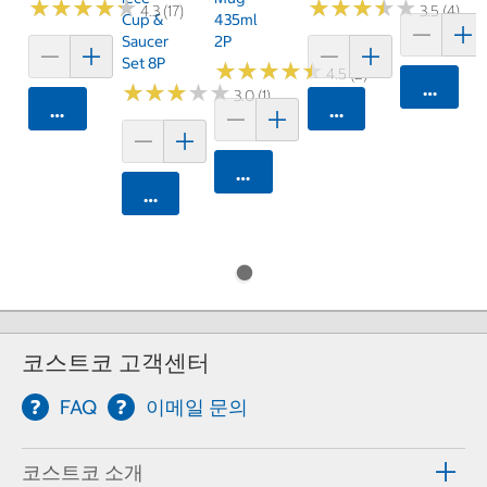
★
★
★
★
★
★
★
★
★
★
★
★
★
★
★
★
★
★
★
★
4.3 (17)
3.5 (4)
Cup &
435ml
Saucer
2P
Set 8P
★
★
★
★
★
★
★
★
★
★
4.5 (2)
카트에 
★
★
★
★
★
★
★
★
★
★
3.0 (1)
카트에 담기
카트에 담기
카트에 담기
카트에 담기
코스트코 고객센터
FAQ
이메일 문의
코스트코 소개