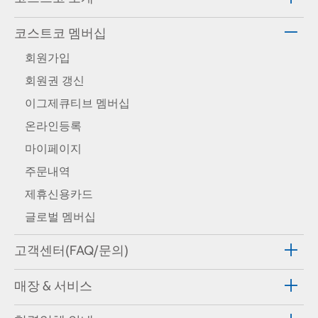
코스트코 멤버십
회원가입
회원권 갱신
이그제큐티브 멤버십
온라인등록
마이페이지
주문내역
제휴신용카드
글로벌 멤버십
고객센터(FAQ/문의)
매장 & 서비스