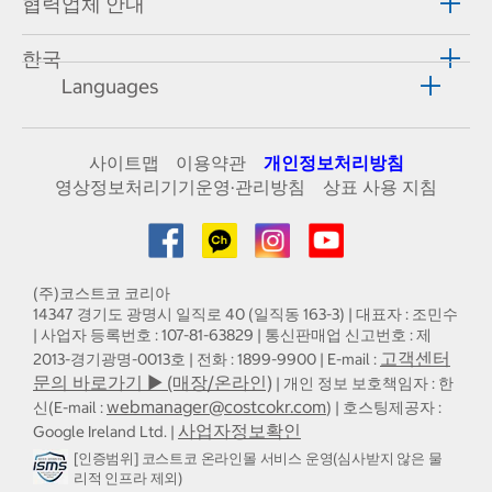
협력업체 안내
한국
Languages
사이트맵
이용약관
개인정보처리방침
영상정보처리기기운영·관리방침
상표 사용 지침
(주)코스트코 코리아
14347 경기도 광명시 일직로 40 (일직동 163-3) | 대표자 : 조민수
| 사업자 등록번호 : 107-81-63829 | 통신판매업 신고번호 : 제
고객센터
2013-경기광명-0013호 | 전화 : 1899-9900 | E-mail :
문의 바로가기 ▶ (매장/온라인)
| 개인 정보 보호책임자 : 한
webmanager@costcokr.com
신(E-mail :
) | 호스팅제공자 :
사업자정보확인
Google Ireland Ltd. |
[인증범위] 코스트코 온라인몰 서비스 운영(심사받지 않은 물
리적 인프라 제외)