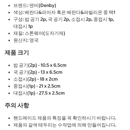
브랜드: 덴비(Denby)
색상: 베란다&피아자 혹은 베란다&파빌리온 중 택1
구성: 밥 공기 2p, 국 공기 2p, 소접시 2p, 중접시 1p,
대접시 1p
재질: 스톤웨어(도자기제)
원산지: 영국
제품 크기
밥 공기(2p) - 10.5 x 6.5cm
국 공기(2p) - 13 x 6.5cm
소접시(2p) - 18 x 2cm
중접시(1p) - 21 x 2.5cm
대접시(1p) - 27.5 x 2.5cm
주의 사항
핸드메이드 제품의 특징을 꼭 확인하시기 바랍니다.
제품의 갈색 테두리는 수작업에 의해 만들어집니다.