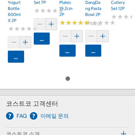
Yogurt
Set 7P
Plates
DangDa
Cutlery
Bottle
19.2cm
Ng Pasta
Set 12P
★
★
★
★
★
★
★
★
★
★
600ml
2P
Bowl 2P
★
★
★
★
★
★
X 2P
★
★
★
★
★
★
★
★
★
★
★
★
★
★
★
★
★
★
★
★
5.0 (1)
★
★
★
★
★
★
★
★
★
★
카트에 담기
카트에 담기
카트에 담기
카트에 담기
코스트코 고객센터
FAQ
이메일 문의
코스트코 소개