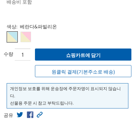
배송비 포함
Select product
색상:
베란다&파빌리온
수량
쇼핑카트에 담기
원클릭 결제(기본주소로 배송)
개인정보 보호를 위해 운송장에 주문자명이 표시되지 않습니
다.
선물용 주문 시 참고 부탁드립니다.
공유