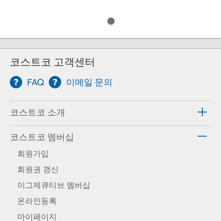
코스트코 고객센터
FAQ
이메일 문의
코스트코 소개
코스트코 멤버십
회원가입
회원권 갱신
이그제큐티브 멤버십
온라인등록
마이페이지