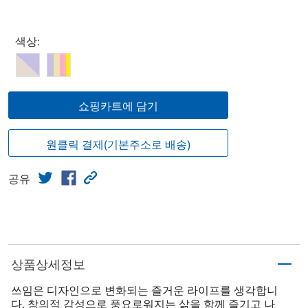
Select product
색상:
쇼핑카트에 담기
원클릭 결제(기본주소로 배송)
공유
상품상세정보
쓰임은 디자인으로 변화되는 즐거운 라이프를 생각합니
다. 창의적 감성으로 풍요로워지는 삶을 함께 즐기고 나