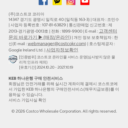
(주)코스트코 코리아
14347 경기도 광명시 일직로 40 (일직동 163-3) | 대표자 : 조민수
| 사업자 등록번호 : 107-81-63829 | 통신판매업 신고번호 : 제
고객센터
2013-경기광명-0013호 | 전화 : 1899-9900 | E-mail :
문의 바로가기 ▶ (매장/온라인)
| 개인 정보 보호책임자 : 한
webmanager@costcokr.com
신(E-mail :
) | 호스팅제공자 :
사업자정보확인
Google Ireland Ltd. |
[인증범위] 코스트코 온라인몰 서비스 운영(심사받지 않은 물
리적 인프라 제외)
[유효기간] 2024.10.20 - 2027.10.19
KEB 하나은행 구매 안전서비스
회원님은 안전거래를 위해 실시간 계좌이체 결제시 코스트코에
서 가입한 KEB 하나은행의 구매안전서비스(채무지급보증)를 이
용하실 수 있습니다.
서비스 가입사실 확인
©
2026
Costco Wholesale Corporation.
All rights reserved.