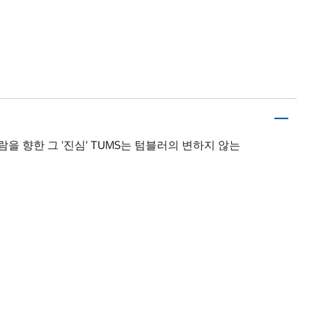
을 향한 그 '진심' TUMS는 텀블러의 변하지 않는