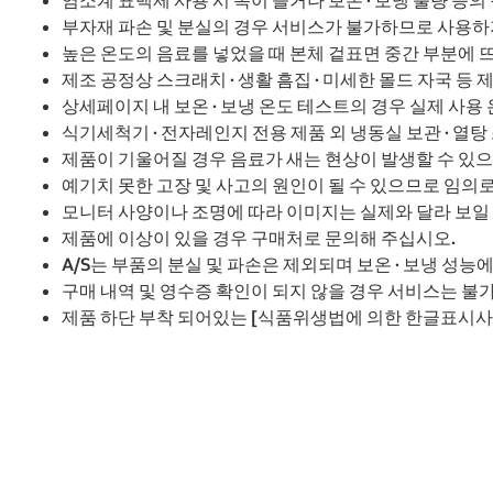
부자재 파손 및 분실의 경우 서비스가 불가하므로 사용하지
높은 온도의 음료를 넣었을 때 본체 겉표면 중간 부분에
제조 공정상 스크래치 · 생활 흠집 · 미세한 몰드 자국 등
상세페이지 내 보온 · 보냉 온도 테스트의 경우 실제 사용
식기세척기 · 전자레인지 전용 제품 외 냉동실 보관 · 열탕 
제품이 기울어질 경우 음료가 새는 현상이 발생할 수 있
예기치 못한 고장 및 사고의 원인이 될 수 있으므로 임의로
모니터 사양이나 조명에 따라 이미지는 실제와 달라 보일 
제품에 이상이 있을 경우 구매처로 문의해 주십시오.
A/S는 부품의 분실 및 파손은 제외되며 보온 · 보냉 성능
구매 내역 및 영수증 확인이 되지 않을 경우 서비스는 불
제품 하단 부착 되어있는 [식품위생법에 의한 한글표시사