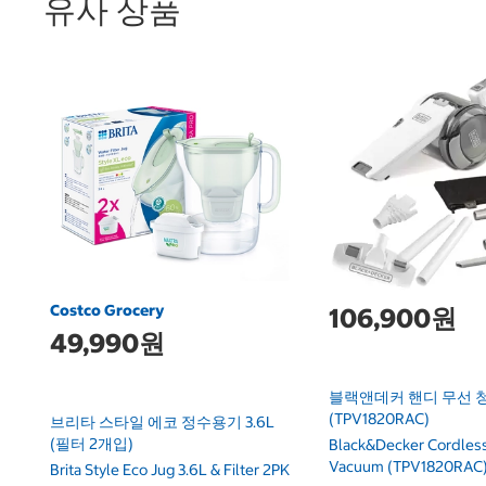
유사 상품
Costco Grocery
106,900원
49,990원
블랙앤데커 핸디 무선 
(TPV1820RAC)
브리타 스타일 에코 정수용기 3.6L
(필터 2개입)
Black&Decker Cordles
Vacuum (TPV1820RAC
Brita Style Eco Jug 3.6L & Filter 2PK