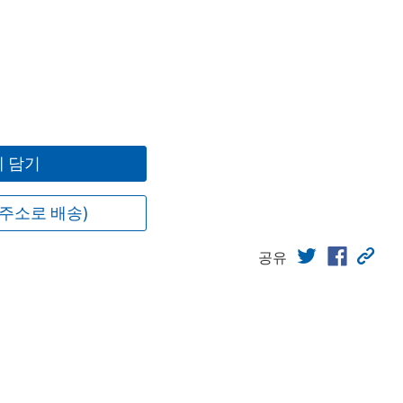
 담기
주소로 배송)
공유