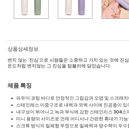
상품상세정보
변치 않는 '진심'으로 사람들은 소중하고 가치 있는 것에 진심
온도처럼 변치않는 그 진심을 텀블러에 담았습니다
제품 특징
파우더 코팅 바디로 안정적인 그립감과 오염 및 스크래치
스테인레스 이중구조로 내벽과 외벽 사이에 진공층이 있어
내구성이 뛰어나고 녹과 부식에 강한 스테인리스 304소
미니 용량의 사이즈로 언제 어디서나 간편한 휴대가 가능
스크류 방식의 밀폐형 뚜껑으로 밀폐력과 방수력이 우수