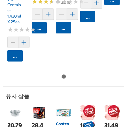
★
★
★
★
★
★
★
★
★
★
★
★
★
★
★
★
★
★
★
★
3.6 (9)
Contain
Er
1,430ml
카트에 담기
X 25ea
카트에 담기
카트에 담기
★
★
★
★
★
★
★
★
★
★
카트에 담기
유사 상품
Costco
20,79
28,4
16,99
31,49