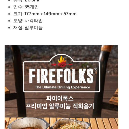
입수: 35개입
크기: 177mm x 149mm x 57mm
모양: 사각타입
재질: 알루미늄