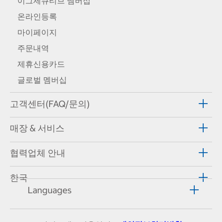
이그제큐티브 멤버십
온라인등록
마이페이지
주문내역
제휴신용카드
글로벌 멤버십
고객센터(FAQ/문의)
매장 & 서비스
협력업체 안내
한국
Languages