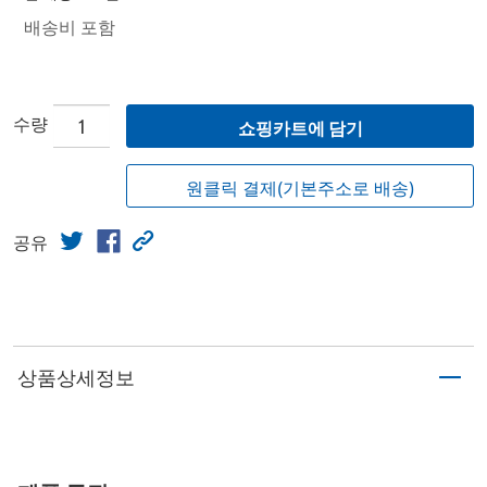
배송비 포함
수량
쇼핑카트에 담기
원클릭 결제(기본주소로 배송)
공유
상품상세정보