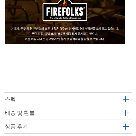
스펙
배송 및 환불
상품 후기