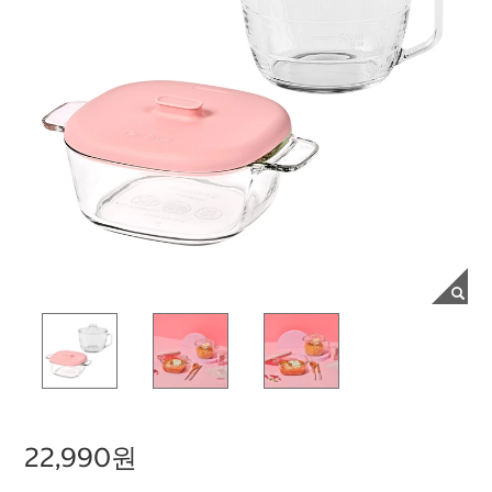
22,990원