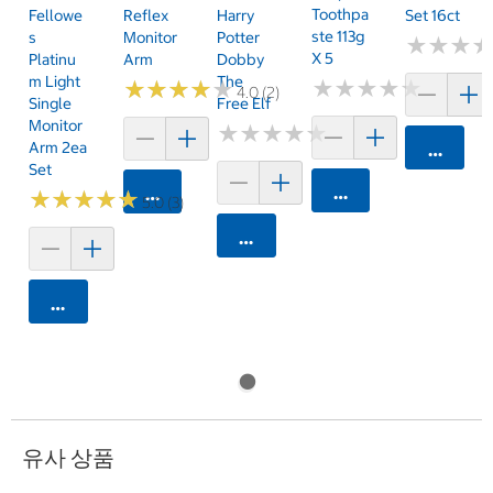
Toothpa
Fellowe
Reflex
Harry
Set 16ct
Ste 113g
S
Monitor
Potter
★
★
★
★
★
★
X 5
Platinu
Arm
Dobby
M Light
The
★
★
★
★
★
★
★
★
★
★
★
★
★
★
★
★
★
★
★
★
4.0 (2)
Single
Free Elf
Monitor
★
★
★
★
★
★
★
★
★
★
Arm 2ea
카트에 
Set
카트에 담기
카트에 담기
★
★
★
★
★
★
★
★
★
★
5.0 (3)
카트에 담기
카트에 담기
유사 상품