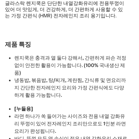
글라스락 렌지쿡은 단단한 내열강화유리에 전용뚜껑이
있어 더 맛있게, 더 건강하게, 더 간편하게 사용할 수 있
는 가정 간편식 (HMR) 전자레인지 조리 용기입니다.
제품 특징
렌지쿡은 충격과 열 둘다 강해서, 간편하게 파손 걱정
없이 안전한 활용이 가능합니다. (100% 국내생산 제
품)
냉동밥, 볶음밥, 탕/찌개, 계란찜, 간식류 및 면요리까
지 간단한 전자레인지 요리와 가정 간편식에도 다양
하게 활용 가능합니다.
[누들용]
라면 하나가 쏙 들어가는 사이즈와 전용 내열 강화유
리 뚜껑이 있어 전자레인지 조리만으로도 1인분 라면
요리가 완성됩니다.
바디, 뚜껑 모두 열 손실이 적은 내열 강화유리 소재로