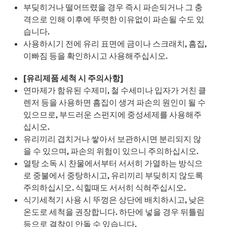
부딪히거나 떨어뜨렸을 경우 즉시 파손되거나 그 충
격으로 인해 이후에 뚜렷한 이유없이 파손될 수도 있
습니다.
사용하시기 전에 유리 표면에 금이나 스크래치, 흠집,
이빠짐 등을 확인하시고 사용해주십시오.
[유리제품 세척 시 주의사항]
연마제가 함유된 수제미, 철 수세미나 입자가 거친 클
렌저 등을 사용하면 흠집이 생겨 파손의 원인이 될 수
있으므로, 부드러운 스펀지에 중성세제를 사용해주
십시오.
유리끼리 겹치거나 쌓아서 보관하시면 분리되지 않
을 수 있으며, 파손의 위험이 있으니 주의하십시오.
열탕 소독 시 찬물에서부터 서서히 가열하는 방식으
로 중불에서 중탕하시고, 유리끼리 부딪히지 않도록
주의하십시오. 식힐때도 서서히 식혀주십시오.
식기세척기 사용 시 뚜껑은 상단에 배치하시고, 낮은
온도로 세척을 권장합니다. 하단에 넣을 경우 뒤틀림
등으로 결착이 안돌 수 있습니다.