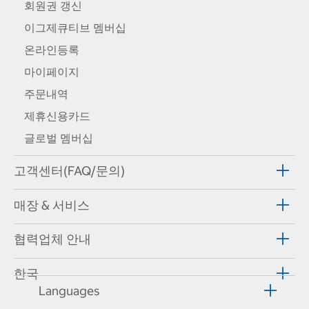
회원권 갱신
이그제큐티브 멤버십
온라인등록
마이페이지
주문내역
제휴신용카드
글로벌 멤버십
고객센터(FAQ/문의)
매장 & 서비스
협력업체 안내
한국
Languages