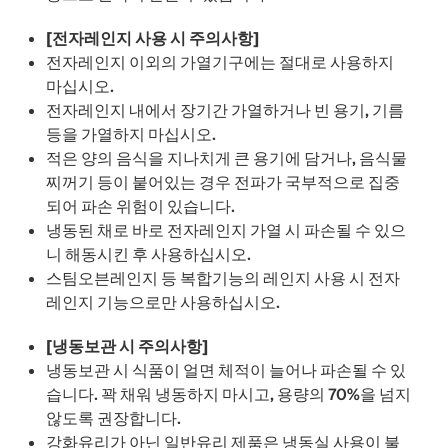
[전자레인지 사용 시 주의사항]
전자레인지 이외의 가열기구에는 절대로 사용하지
마십시오.
전자레인지 내에서 장기간 가열하거나 빈 용기, 기름
등을 가열하지 마십시오.
적은 양의 음식을 지나치게 큰 용기에 담거나, 음식물
찌꺼기 등이 붙어있는 경우 전파가 국부적으로 집중
되어 파손 위험이 있습니다.
냉동된 채로 바로 전자레인지 가열 시 파손될 수 있으
니 해동시킨 후 사용하십시오.
스팀오븐레인지 등 복합기능의 레인지 사용 시 전자
레인지 기능으로만 사용하십시오.
[냉동보관 시 주의사항]
냉동보관 시 식품이 얼면 체적이 늘어나 파손될 수 있
습니다. 꽉 채워 냉동하지 마시고, 용량의 70%을 넘지
않도록 권장합니다.
강화유리가 아닌 일반유리 제품은 냉동실 사용이 불