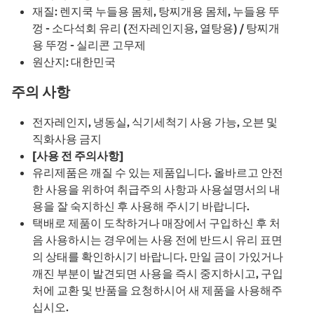
재질: 렌지쿡 누들용 몸체, 탕찌개용 몸체, 누들용 뚜
껑 - 소다석회 유리 (전자레인지용, 열탕용) / 탕찌개
용 뚜껑 - 실리콘 고무제
원산지: 대한민국
주의 사항
전자레인지, 냉동실, 식기세척기 사용 가능, 오븐 및
직화사용 금지
[사용 전 주의사항]
유리제품은 깨질 수 있는 제품입니다. 올바르고 안전
한 사용을 위하여 취급주의 사항과 사용설명서의 내
용을 잘 숙지하신 후 사용해 주시기 바랍니다.
택배로 제품이 도착하거나 매장에서 구입하신 후 처
음 사용하시는 경우에는 사용 전에 반드시 유리 표면
의 상태를 확인하시기 바랍니다. 만일 금이 가있거나
깨진 부분이 발견되면 사용을 즉시 중지하시고, 구입
처에 교환 및 반품을 요청하시어 새 제품을 사용해주
십시오.