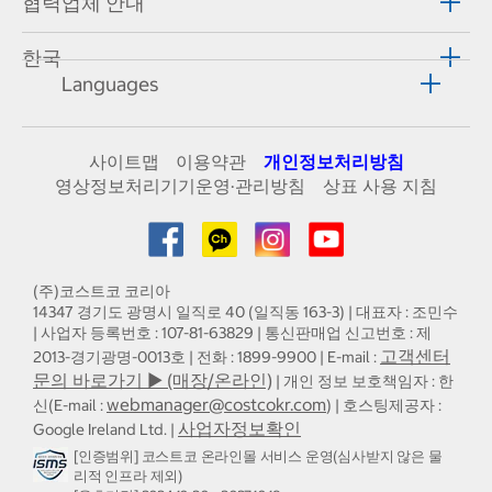
협력업체 안내
한국
Languages
사이트맵
이용약관
개인정보처리방침
영상정보처리기기운영·관리방침
상표 사용 지침
(주)코스트코 코리아
14347 경기도 광명시 일직로 40 (일직동 163-3) | 대표자 : 조민수
| 사업자 등록번호 : 107-81-63829 | 통신판매업 신고번호 : 제
고객센터
2013-경기광명-0013호 | 전화 : 1899-9900 | E-mail :
문의 바로가기 ▶ (매장/온라인)
| 개인 정보 보호책임자 : 한
webmanager@costcokr.com
신(E-mail :
) | 호스팅제공자 :
사업자정보확인
Google Ireland Ltd. |
[인증범위] 코스트코 온라인몰 서비스 운영(심사받지 않은 물
리적 인프라 제외)