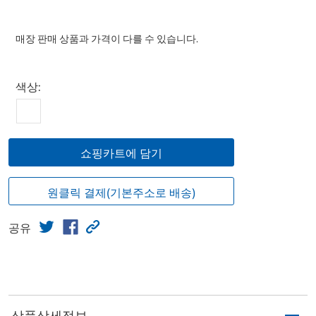
매장 판매 상품과 가격이 다를 수 있습니다.
Select product
색상:
쇼핑카트에 담기
원클릭 결제(기본주소로 배송)
공유
상품상세정보