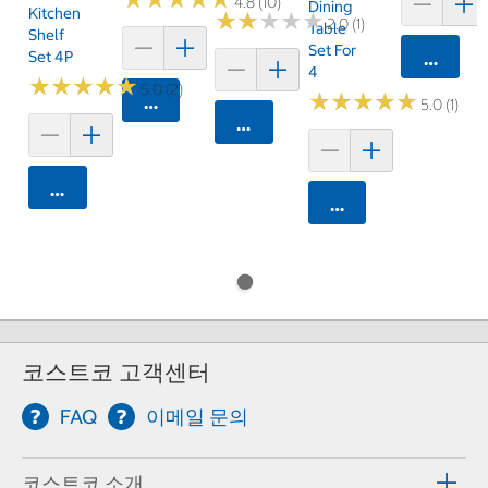
4.8 (10)
Dining
Kitchen
★
★
★
★
★
★
★
★
★
★
2.0 (1)
Table
Shelf
Set For
Set 4P
카트에 
4
★
★
★
★
★
★
★
★
★
★
5.0 (2)
★
★
★
★
★
★
★
★
★
★
카트에 담기
5.0 (1)
카트에 담기
카트에 담기
카트에 담기
코스트코 고객센터
FAQ
이메일 문의
코스트코 소개