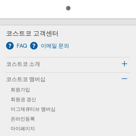
코스트코 고객센터
FAQ
이메일 문의
코스트코 소개
코스트코 멤버십
회원가입
회원권 갱신
이그제큐티브 멤버십
온라인등록
마이페이지