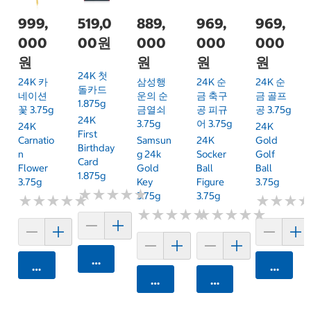
999,
519,0
889,
969,
969,
000
00원
000
000
000
원
원
원
원
24K 첫
24K 카
삼성행
24K 순
24K 순
돌카드
네이션
운의 순
금 축구
금 골프
1.875g
꽃 3.75g
금열쇠
공 피규
공 3.75g
24K
3.75g
어 3.75g
24K
24K
First
Carnatio
Samsun
24K
Gold
Birthday
N
G 24k
Socker
Golf
Card
Flower
Gold
Ball
Ball
1.875g
3.75g
Key
Figure
3.75g
★
★
★
★
★
★
★
★
★
★
3.75g
3.75g
★
★
★
★
★
★
★
★
★
★
★
★
★
★
★
★
★
★
★
★
★
★
★
★
★
★
★
★
★
★
★
★
★
★
★
★
카트에 담기
카트에 담기
카트에 
카트에 담기
카트에 담기